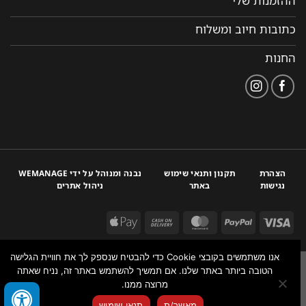
ההזמנות שלי
כתובות חיוב ומשלוח
החנות
הצהרת
תקנון ותנאי שימוש
נבנה ומנוהל על ידי WEMANAGE
נגישות
באתר
ניהול אתרים
אנו משתמשים בקובצי Cookie כדי להבטיח שנספק לך את חוויית הגלישה
הטובה ביותר באתר שלנו. אם תמשיך להשתמש באתר זה, נניח שאתה
מרוצה ממנו.
צור איתנו קשר
מאשר/ת
תנאי שימוש