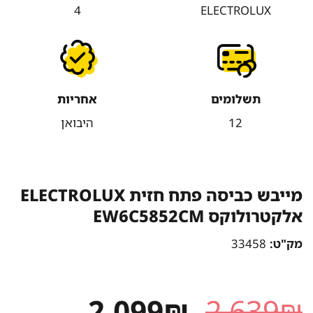
4
ELECTROLUX
תשלומים
אחריות
12
היבואן
מייבש כביסה פתח חזית ELECTROLUX
אלקטרולוקס EW6C5852CM
מק"ט:
33458
המחיר
המחיר
2,099
₪
2,639
₪