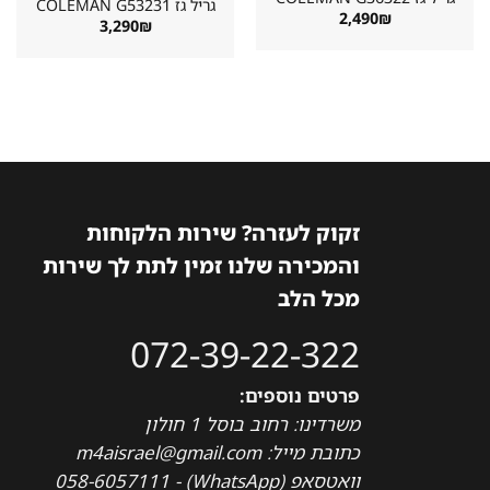
גריל גז ⁦COLEMAN G53231⁩
2,490
₪
3,290
₪
זקוק לעזרה? שירות הלקוחות
והמכירה שלנו זמין לתת לך שירות
מכל הלב
072-39-22-322
פרטים נוספים:
משרדינו: רחוב בוסל 1 חולון
כתובת מייל: m4aisrael@gmail.com
וואטסאפ (WhatsApp) - 058-6057111