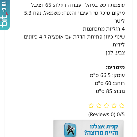
עוצמת רעש במהלך עבודה רגילה: 65 דציבל
מיקום מיכל מי העיבוי והנפח: משמאל, נפח 5.3
ליטר
4 רגליות מתכווננות
שינוי כיוון פתיחת הדלת עם אופציה ל-4 כיוונים
לידית
צבע: לבן
מימדים:
עומק: 66.5 ס"מ
רוחב: 60 ס"מ
גובה: 85 ס"מ
(0 Reviews)
0/5