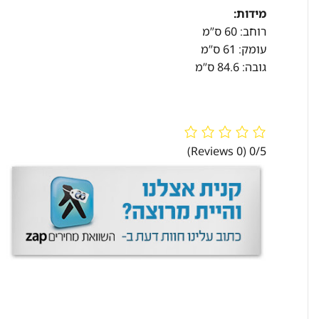
מידות:
רוחב: 60 ס”מ
עומק: 61 ס”מ
גובה: 84.6 ס”מ
(0 Reviews)
0/5