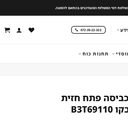
 להשלמת דמי המשלוח המעודכנים בהתאם להזמנה.
דע
072-39-22-322
וסדי
תחנות כוח
כביסה פתח חזית