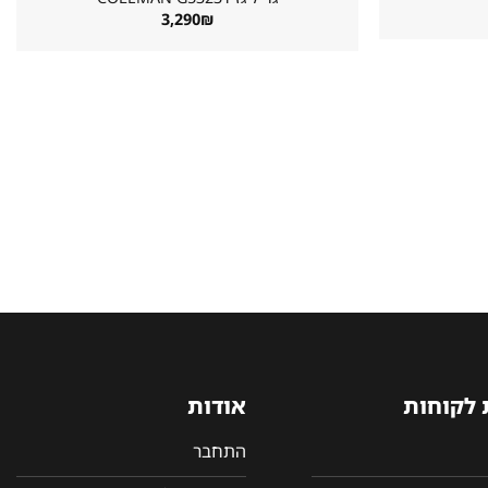
3,290
₪
 לקוחות
אודות
התחבר