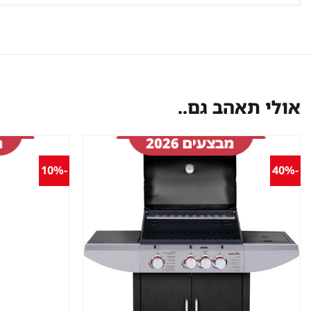
אולי תאהב גם..
-10%
-40%
שמור
מוצר
במועדפים