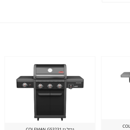
שמור
שמור
מוצר
מוצר
במועדפים
במועדפים
גריל גז ⁦COLEMAN G53231⁩