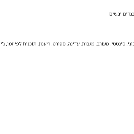
גדים יבשים
ני, סינטטי, מעורב, מגבות, עדינה, ספורט, ריענון, תוכנית לפי זמן, ג’ינ