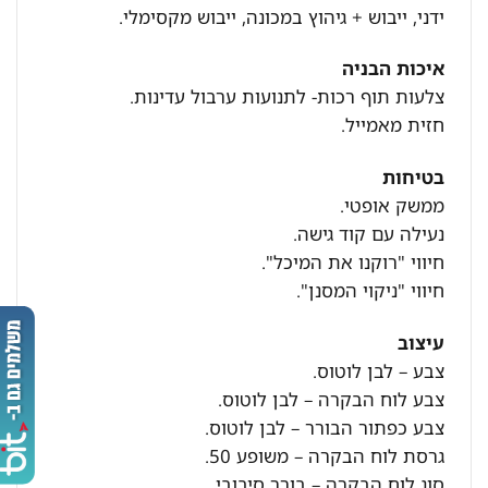
ידני, ייבוש + גיהוץ במכונה, ייבוש מקסימלי.
איכות הבניה
צלעות תוף רכות- לתנועות ערבול עדינות.
חזית מאמייל.
בטיחות
ממשק אופטי.
נעילה עם קוד גישה.
חיווי "רוקנו את המיכל".
חיווי "ניקוי המסנן".
עיצוב
צבע – לבן לוטוס.
צבע לוח הבקרה – לבן לוטוס.
צבע כפתור הבורר – לבן לוטוס.
גרסת לוח הבקרה – משופע 50.
סוג לוח הבקרה – בורר סיבובי.