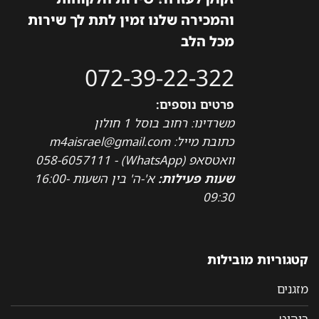
והמכירה שלנו זמין לתת לך שירות
מכל הלב
072-39-22-322
פרטים נוספים:
משרדינו: רחוב בוסל 1 חולון
כתובת מייל: m4aisrael@gmail.com
וואטסאפ (WhatsApp) - 058-6057111
שעות פעילות:
א'-ה' בין השעות 16:00-
09:30
קטגוריות מובילות
מזגנים
ריהוט