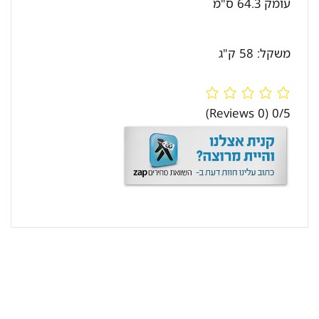
עומק 64.3 ס"מ
משקל: 58 ק"ג
(0 Reviews)
0/5