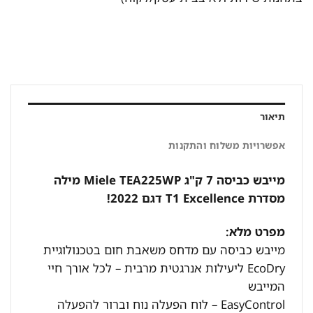
תיאור
אפשרויות משלוח והתקנות
מייבש כביסה 7 ק"ג Miele TEA225WP מילה
מסדרת T1 Excellence דגם 2022!
מפרט מלא:
מייבש כביסה עם מדחס משאבת חום בטכנולוגיית
EcoDry ליעילות אנרגטית מרבית – לכל אורך חיי
המייבש
EasyControl – לוח הפעלה נוח וברור להפעלה