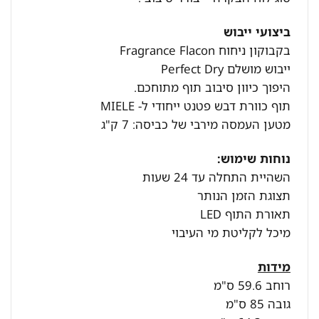
ביצועי ייבוש
בקבוקון ניחוח Fragrance Flacon
ייבוש מושלם Perfect Dry
היפוך כיוון סיבוב תוף מתוחכם.
תוף כוורת דבש פטנט ייחודי ל- MIELE
מטען העמסה מירבי של כביסה: 7 ק"ג
נוחות שימוש:
השהיית התחלה עד 24 שעות
תצוגת הזמן הנותר
תאורת התוף LED
מיכל לקליטת מי העיבוי
מידות
רוחב 59.6 ס"מ
גובה 85 ס"מ