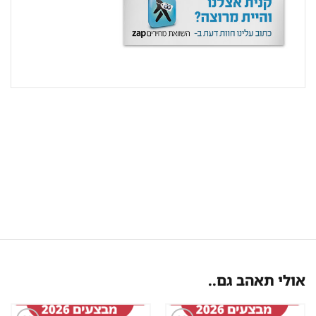
אולי תאהב גם..