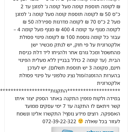
₪ לקומה תוספת קומה מעל קומה ג' למזגן עד 2
כ"ס 50 ₪ לקומה תוספת קומה מעל קומה ג' למזגן
מעל 2 כ"ס 70 ₪ לקומה מדרגות ספירלה 50 ₪
לקומה מנוף עד קומה 4 400 ₪ מנוף מעל קומה 4 –
עבור כל קומה נוספת 100 ₪ לקומה פינוי פסולת
אלקטרונית על פי חוק, יש לנתק מכשיר ישן
מהחשמל ומכל גורם אחר ולהניחו ליד דלת כניסת
הבית. (עד קומה 2 כולל בבניין ללא מעלית הפינוי
חינם, מקומה 3 יש תוספת תשלום). יש לעדכן
בהערות ההזמנה/מול נציג טלפוני על פינוי פסולת
אלקטרונית
********************התקנות********************:
במידה ולקוח מזמין התקנה באתר הספק יצור איתו
קשר ויתאם לו התקנה עד 7 ימי עסקים ממועד
האספקה. רוצים מידע נוסף? התקשרו אלינו ונשמח
לעזור בכל שאלה
072-39-22-322