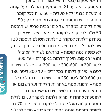
14 ימי עסקים (במקרה של מוצרי ריהוט זמן
האספקה יהיה עד 21 ימי עסקים). הובלה מעל קומה
3 ומעלה בבניין ללא מעלית – 50 ש"ח לכל קומה.
בית פרטי יש תוספת כל קומה מקומת קרקע 50
ש"ח לקומה. במקרה של פינוי בבית פרטי יש תוספת
50 ש"ח לכל קומה מקומת קרקע. כאשר יש צורך
בפירוק דלתות למקרר 2 דלתות תשולם תוספת 120
שח למוביל. במידה ויש מדרגות ספירלה בתוך הבית,
לא משנה כמה קומות – בהתאם לשיקול המוביל
ותנאי המקום. היפוך דלתות במקררים – עד 300
ליטר 200 ₪, 300-600 ליטר 290 ₪ – ישולם ישירות
לטכנא. פירוק דלתות במקררים – עד 300 ליטר 180
₪, 300-600 ליטר 250 ₪ – ישולם ישירות למוביל.
מנוף – הזמנת מנוף באחריות הלקוח ועל חשבונו או
בתיאום עם חברת המשלוחים מראש. מחירון
לתוספות מיוחדות: פרוק דלתות למקרר 60 ₪ לדלת
תוספת קומה מעל קומה ג' למקרר / טלוויזיה 70 ₪
לקומה תוספת קומה בתוך בית פרטי – מוצר לבן 50