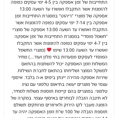
התחייבות של זמן אספקה בין 4-5 ימי עסקים כפופה
להזמנות אשר התקבלו ואושרו עד השעה 13:00
אספקה של מוצרי "ריהוט" במסגרת התחייבות זמן
אספקה בין 7-14 ימי עסקים כפופה להזמנות אשר
התקבלו ואושרו עד השעה 13:00 אספקה של מוצרי
“חשמל מוסדי” במסגרת התחייבות של זמן אספקה
בין 4-7 ימי עסקים כפופה להזמנות אשר התקבלו
ואושרו עד השעה 13:00 שימו
(מוצרי החשמל
המוסדי לעסקים מסעדות בתי מלון ועוד….) מחיר
המשלוח וזמן האספקה יכול להשתנות בהתאם
למשקל המוצר ושליחתו בהתאם לחברת השילוח.
שירות אספקה מהירה יינתן בימים א-ה בלבד. איסוף
עצמי של מוצרים יעשה בתיאום טלפוני עם נציג
טלפוני. במוצרים בהם קיימת תוספת משלוח למחיר,
לא תיגבה הובלה לבוחרים באיסוף עצמי. במקרה של
הזמנה מעבר לקו הירוק ולאיזורים מרוחקים תשולם
תוספת הובלה של 100 ש"ח וזמן האספקה יהיה עד