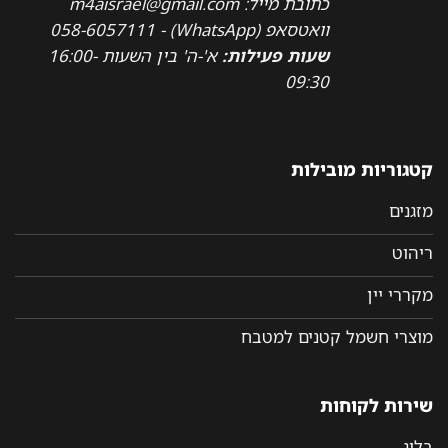
כתובת מייל: m4aisrael@gmail.com
וואטסאפ (WhatsApp) - 058-6057111
שעות פעילות:
א'-ה' בין השעות 16:00-
09:30
קטגוריות מובילות
מזגנים
ריהוט
מקררי יין
מוצרי חשמל קטנים למטבח
שירות לקוחות
בלוג