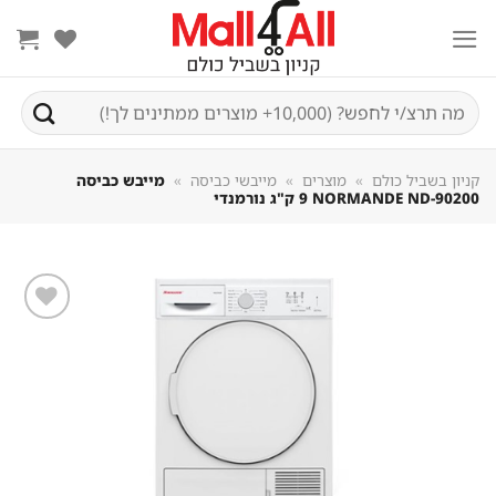
Sk
conte
חיפוש
עבור:
קניון בשביל כולם
»
מוצרים
»
מייבשי כביסה
»
מייבש כביסה
NORMANDE ND-90200 ‏9 ‏ק"ג נורמנדי
שמור
מוצר
במועדפים