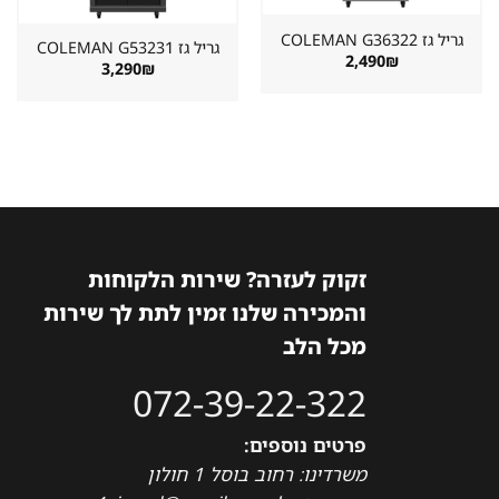
גריל גז ⁦COLEMAN G36322⁩
גריל גז ⁦COLEMAN G53231⁩
2,490
₪
3,290
₪
זקוק לעזרה? שירות הלקוחות
והמכירה שלנו זמין לתת לך שירות
מכל הלב
072-39-22-322
פרטים נוספים:
משרדינו: רחוב בוסל 1 חולון