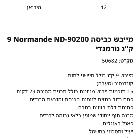
12
היבואן
מייבש כביסה Normande ND-90200 ‏9
‏ק"ג נורמנדי
מק"ט:
50682
מייבש 9 ק”ג כולל חיישני לחות
קונדנסור (מעבה)
15 תוכניות ייבוש מגוונות כולל תכנית מהירה 29 דקות
פתח גדול בחזית לנוחות הכנסת והוצאת הבגדים
פתיחת דלת בזווית רחבה
מבנה תוף ייחודי שמונע בלאי גבוהה לבגדים
פאנל באנגלית
יעיל וחסכוני בחשמל