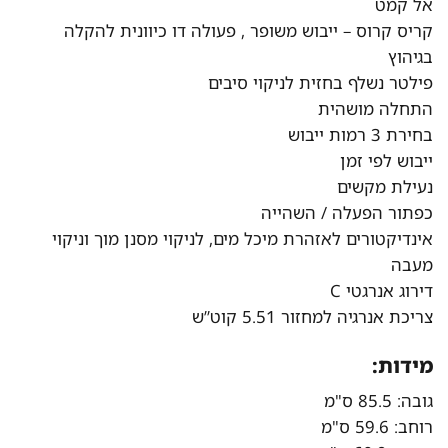
אל קמט
קריס קרוס – ייבוש משופר , פעולה דו כיוונית להקלה
בגיהוץ
פילטר נשלף בחזית לניקוי סיבים
התחלה מושהית
בחירת 3 רמות ייבוש
ייבוש לפי זמן
נעילת מקשים
כפתור הפעלה / השהייה
אינדיקטורים לאזהרת מיכל מים, לניקוי מסנן מוך וניקוי
מעבה
דירוג אנרגטי C
צריכת אנרגיה למחזור 5.51 קוט”ש
מידות:
גובה: 85.5 ס"מ
רוחב: 59.6 ס"מ