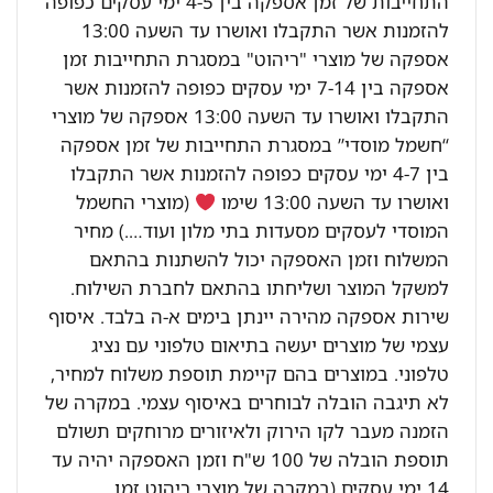
התחייבות של זמן אספקה בין 4-5 ימי עסקים כפופה
להזמנות אשר התקבלו ואושרו עד השעה 13:00
אספקה של מוצרי "ריהוט" במסגרת התחייבות זמן
אספקה בין 7-14 ימי עסקים כפופה להזמנות אשר
התקבלו ואושרו עד השעה 13:00 אספקה של מוצרי
“חשמל מוסדי” במסגרת התחייבות של זמן אספקה
בין 4-7 ימי עסקים כפופה להזמנות אשר התקבלו
ואושרו עד השעה 13:00 שימו
(מוצרי החשמל
המוסדי לעסקים מסעדות בתי מלון ועוד….) מחיר
המשלוח וזמן האספקה יכול להשתנות בהתאם
למשקל המוצר ושליחתו בהתאם לחברת השילוח.
שירות אספקה מהירה יינתן בימים א-ה בלבד. איסוף
עצמי של מוצרים יעשה בתיאום טלפוני עם נציג
טלפוני. במוצרים בהם קיימת תוספת משלוח למחיר,
לא תיגבה הובלה לבוחרים באיסוף עצמי. במקרה של
הזמנה מעבר לקו הירוק ולאיזורים מרוחקים תשולם
תוספת הובלה של 100 ש"ח וזמן האספקה יהיה עד
14 ימי עסקים (במקרה של מוצרי ריהוט זמן