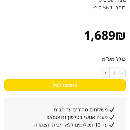
רוחב: 56.1 ס”מ
1,689
₪
כולל מע"מ
כמות של מיקרוגל בנוי משולב גריל קריסטל MG34S כסוף
הוספה לסל
משלוחים מהירים עד הבית
מענה אנושי בטלפון ובווטסאפ
עד 12 תשלומים ללא ריבית והצמדה