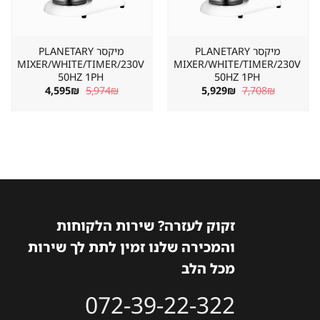
מיקסר PLANETARY
מיקסר PLANETARY
MIXER/WHITE/TIMER/230V
MIXER/WHITE/TIMER/230V
50HZ 1PH
50HZ 1PH
המחיר
המחיר
המחיר
המחיר
4,595
₪
5,974
₪
5,929
₪
7,708
₪
המקורי
הנוכחי
המקורי
הנוכחי
היה:
הוא:
היה:
הוא:
4,595₪.
5,974₪.
5,929₪.
7,708₪.
זקוק לעזרה? שירות הלקוחות
והמכירה שלנו זמין לתת לך שירות
מכל הלב
072-39-22-322