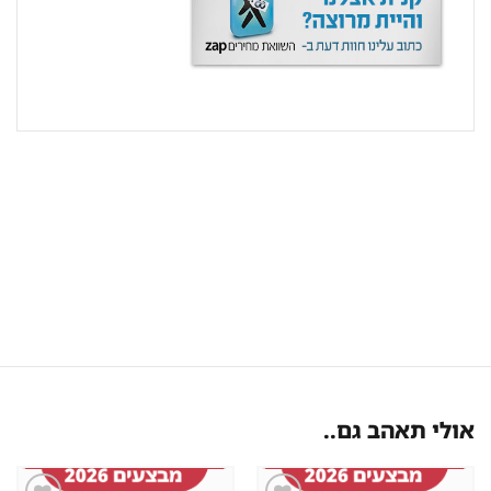
אולי תאהב גם..