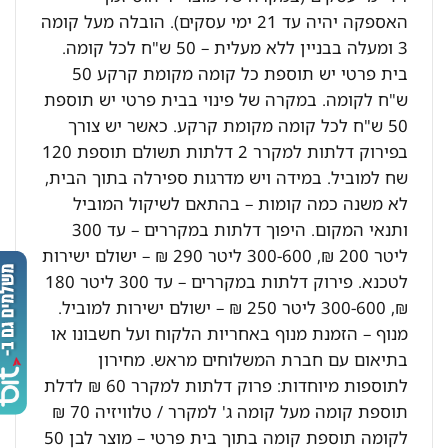
האספקה יהיה עד 21 ימי עסקים). הובלה מעל קומה
3 ומעלה בבניין ללא מעלית – 50 ש"ח לכל קומה.
בית פרטי יש תוספת כל קומה מקומת קרקע 50
ש"ח לקומה. במקרה של פינוי בבית פרטי יש תוספת
50 ש"ח לכל קומה מקומת קרקע. כאשר יש צורך
בפירוק דלתות למקרר 2 דלתות תשולם תוספת 120
שח למוביל. במידה ויש מדרגות ספירלה בתוך הבית,
לא משנה כמה קומות – בהתאם לשיקול המוביל
ותנאי המקום. היפוך דלתות במקררים – עד 300
ליטר 200 ₪, 300-600 ליטר 290 ₪ – ישולם ישירות
לטכנא. פירוק דלתות במקררים – עד 300 ליטר 180
₪, 300-600 ליטר 250 ₪ – ישולם ישירות למוביל.
מנוף – הזמנת מנוף באחריות הלקוח ועל חשבונו או
בתיאום עם חברת המשלוחים מראש. מחירון
לתוספות מיוחדות: פרוק דלתות למקרר 60 ₪ לדלת
תוספת קומה מעל קומה ג' למקרר / טלוויזיה 70 ₪
לקומה תוספת קומה בתוך בית פרטי – מוצר לבן 50