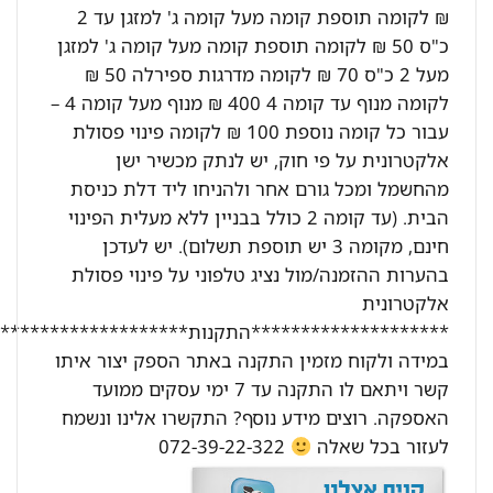
₪ לקומה תוספת קומה מעל קומה ג' למזגן עד 2
כ"ס 50 ₪ לקומה תוספת קומה מעל קומה ג' למזגן
מעל 2 כ"ס 70 ₪ לקומה מדרגות ספירלה 50 ₪
לקומה מנוף עד קומה 4 400 ₪ מנוף מעל קומה 4 –
עבור כל קומה נוספת 100 ₪ לקומה פינוי פסולת
אלקטרונית על פי חוק, יש לנתק מכשיר ישן
מהחשמל ומכל גורם אחר ולהניחו ליד דלת כניסת
הבית. (עד קומה 2 כולל בבניין ללא מעלית הפינוי
חינם, מקומה 3 יש תוספת תשלום). יש לעדכן
בהערות ההזמנה/מול נציג טלפוני על פינוי פסולת
אלקטרונית
********************התקנות********************:
במידה ולקוח מזמין התקנה באתר הספק יצור איתו
קשר ויתאם לו התקנה עד 7 ימי עסקים ממועד
האספקה. רוצים מידע נוסף? התקשרו אלינו ונשמח
לעזור בכל שאלה
072-39-22-322