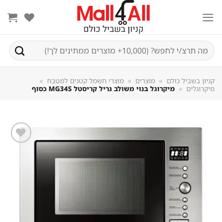
Sk
conte
חיפוש
עבור:
קניון בשביל כולם
»
מוצרים
»
מוצרי חשמל קטנים למטבח
»
מיקרוגלים
»
מיקרוגל בנוי משולב גריל קריסטל MG34S כסוף
שמור
מוצר
במועדפים