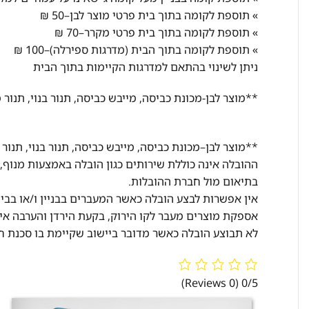
» תוספת לקומה בתוך בית פרטי מוצר לבן–50 ₪
» תוספת לקומה בתוך בית פרטי מקרר–70 ₪
» תוספת לקומה בתוך הבית (מדרגות ספירלה)–100 ₪
ניתן לשינוי בהתאם למדרגות הקיימות בתוך הבית
**מוצר לבן-מכונת כביסה, מייבש כביסה, תנור בנוי, תנור 
**מוצר לבן
–
מכונת כביסה, מייבש כביסה, תנור בנוי, תנור
ההובלה אינה כוללת שירותים כגון הובלה באמצעות מנוף,
בתיאום מול חברת ההובלות.
אין אפשרות לבצע הובלה כא
שר המעברים בבניין ו/או בב
אספקת מוצרים מעבר לקו הירוק, בקעת הירדן והערבה אי
לא תבוצע הובלה כאשר מדובר ביישוב שקיימת בו סכנת חי
(0 Reviews)
0/5