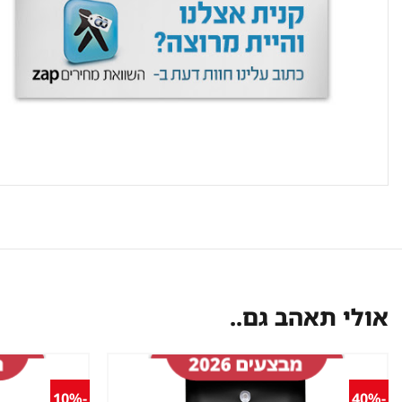
אולי תאהב גם..
-10%
-40%