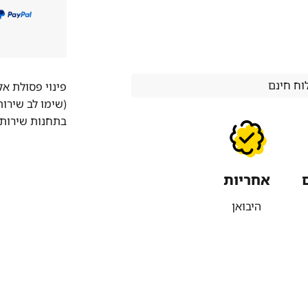
ח חינם
פינוי פסולת א
(שימו לב שירו
בתחנות שירות 
אחריות
היבואן