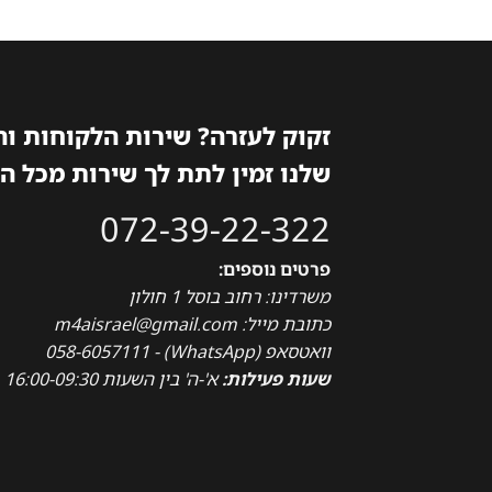
זקוק לעזרה? שירות הלקוחות ו
שלנו זמין לתת לך שירות מכל ה
072-39-22-322
פרטים נוספים:
משרדינו: רחוב בוסל 1 חולון
כתובת מייל: m4aisrael@gmail.com
וואטסאפ (WhatsApp) - 058-6057111
שעות פעילות:
א'-ה' בין השעות 16:00-09:30