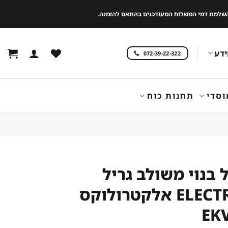
 להשלמת דמי המשלוח המעודכנים בהתאם להזמנה.
דע
072-39-22-322
וסדי
תחנות כוח
 בנוי משולב גריל
ELECTROLUX אלקטרולוקס
EK