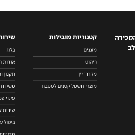
המכירה
קטגוריות מובילות
שירות
לב
מזגנים
בלוג
ריהוט
אודות 
מקררי יין
תקנון ו
מוצרי חשמל קטנים למטבח
משלוח ו
פינוי פ
שירות ל
ביטול ע
מדיניות