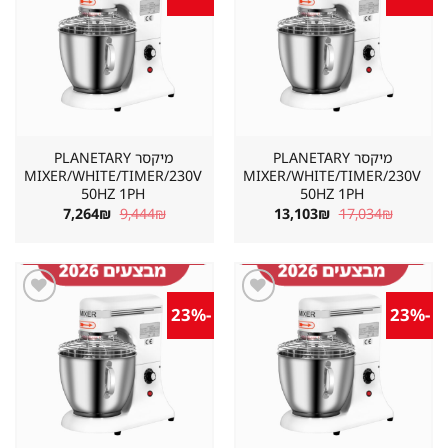
מוצר
מוצר
במועדפים
במועדפים
מיקסר PLANETARY
מיקסר PLANETARY
MIXER/WHITE/TIMER/230V
MIXER/WHITE/TIMER/230V
50HZ 1PH
50HZ 1PH
המחיר
המחיר
המחיר
המחיר
7,264
₪
9,444
₪
13,103
₪
17,034
₪
המקורי
הנוכחי
המקורי
הנוכחי
היה:
הוא:
היה:
הוא:
7,264₪.
9,444₪.
13,103₪.
17,034₪.
-23%
-23%
שמור
שמור
מוצר
מוצר
במועדפים
במועדפים