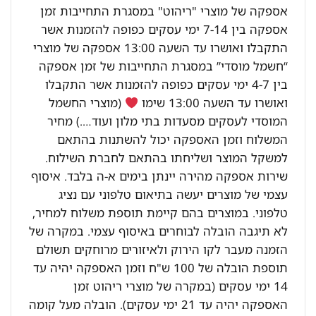
אספקה של מוצרי "ריהוט" במסגרת התחייבות זמן
אספקה בין 7-14 ימי עסקים כפופה להזמנות אשר
התקבלו ואושרו עד השעה 13:00 אספקה של מוצרי
“חשמל מוסדי” במסגרת התחייבות של זמן אספקה
בין 4-7 ימי עסקים כפופה להזמנות אשר התקבלו
ואושרו עד השעה 13:00 שימו
(מוצרי החשמל
המוסדי לעסקים מסעדות בתי מלון ועוד….) מחיר
המשלוח וזמן האספקה יכול להשתנות בהתאם
למשקל המוצר ושליחתו בהתאם לחברת השילוח.
שירות אספקה מהירה יינתן בימים א-ה בלבד. איסוף
עצמי של מוצרים יעשה בתיאום טלפוני עם נציג
טלפוני. במוצרים בהם קיימת תוספת משלוח למחיר,
לא תיגבה הובלה לבוחרים באיסוף עצמי. במקרה של
הזמנה מעבר לקו הירוק ולאיזורים מרוחקים תשולם
תוספת הובלה של 100 ש"ח וזמן האספקה יהיה עד
14 ימי עסקים (במקרה של מוצרי ריהוט זמן
האספקה יהיה עד 21 ימי עסקים). הובלה מעל קומה