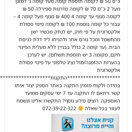
כ"ס 50 ₪ לקומה תוספת קומה מעל קומה ג' למזגן
מעל 2 כ"ס 70 ₪ לקומה מדרגות ספירלה 50 ₪
לקומה מנוף עד קומה 4 400 ₪ מנוף מעל קומה 4 –
עבור כל קומה נוספת 100 ₪ לקומה פינוי פסולת
אלקטרונית על פי חוק, יש לנתק מכשיר ישן
מהחשמל ומכל גורם אחר ולהניחו ליד דלת כניסת
הבית. (עד קומה 2 כולל בבניין ללא מעלית הפינוי
חינם, מקומה 3 יש תוספת תשלום). יש לעדכן
בהערות ההזמנה/מול נציג טלפוני על פינוי פסולת
אלקטרונית
********************התקנות********************:
במידה ולקוח מזמין התקנה באתר הספק יצור איתו
קשר ויתאם לו התקנה עד 7 ימי עסקים ממועד
האספקה. רוצים מידע נוסף? התקשרו אלינו ונשמח
לעזור בכל שאלה
072-39-22-322