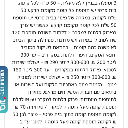
3 ומעלה בבניין ללא מעלית – 50 ש"ח לכל קומה.
בית פרטי יש תוספת כל קומה מקומת קרקע 50
ש"ח לקומה. במקרה של פינוי בבית פרטי יש תוספת
50 ש"ח לכל קומה מקומת קרקע. כאשר יש צורך
בפירוק דלתות למקרר 2 דלתות תשולם תוספת 120
שח למוביל. במידה ויש מדרגות ספירלה בתוך הבית,
לא משנה כמה קומות – בהתאם לשיקול המוביל
ותנאי המקום. היפוך דלתות במקררים – עד 300
ליטר 200 ₪, 300-600 ליטר 290 ₪ – ישולם ישירות
לטכנא. פירוק דלתות במקררים – עד 300 ליטר 180
₪, 300-600 ליטר 250 ₪ – ישולם ישירות למוביל.
מנוף – הזמנת מנוף באחריות הלקוח ועל חשבונו או
בתיאום עם חברת המשלוחים מראש. מחירון
לתוספות מיוחדות: פרוק דלתות למקרר 60 ₪ לדלת
תוספת קומה מעל קומה ג' למקרר / טלוויזיה 70 ₪
לקומה תוספת קומה בתוך בית פרטי – מוצר לבן 50
₪ לקומה תוספת קומה מעל קומה ג' למזגן עד 2