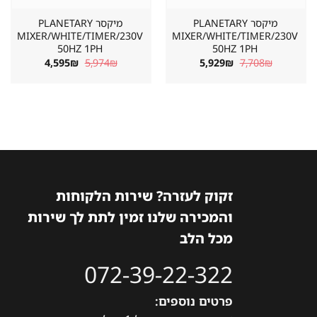
מיקסר PLANETARY
מיקסר PLANETARY
MIXER/WHITE/TIMER/230V
MIXER/WHITE/TIMER/230V
50HZ 1PH
50HZ 1PH
המחיר
המחיר
המחיר
המחיר
4,595
₪
5,974
₪
5,929
₪
7,708
₪
המקורי
הנוכחי
המקורי
הנוכחי
היה:
הוא:
היה:
הוא:
4,595₪.
5,974₪.
5,929₪.
7,708₪.
זקוק לעזרה? שירות הלקוחות
והמכירה שלנו זמין לתת לך שירות
מכל הלב
072-39-22-322
פרטים נוספים: