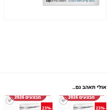
אולי תאהב גם..
-23%
-23%
שמור
שמור