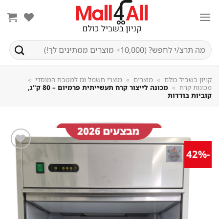
Sk
conte
חיפוש
עבור:
קניון בשביל כולם
»
מוצרים
»
מוצרי חשמל וגז למטבח המוסדי
»
מכונות קרח
»
מכונה לייצור קרח תעשייתית פרמיום – 80 ק"ג,
קוביות בודדות
-42%
שמור
מוצר
במועדפים