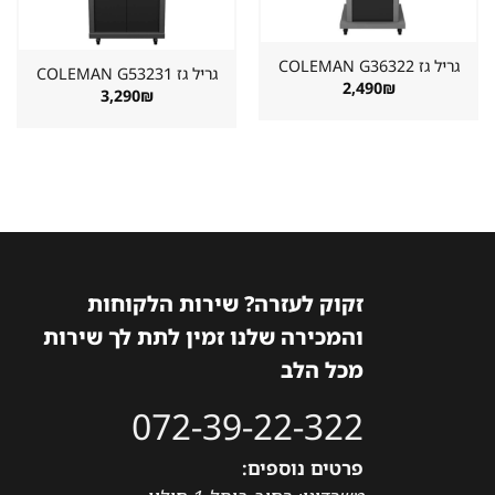
גריל גז ⁦COLEMAN G36322⁩
גריל גז ⁦COLEMAN G53231⁩
2,490
₪
3,290
₪
זקוק לעזרה? שירות הלקוחות
והמכירה שלנו זמין לתת לך שירות
מכל הלב
072-39-22-322
פרטים נוספים: