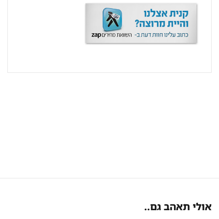
אולי תאהב גם..