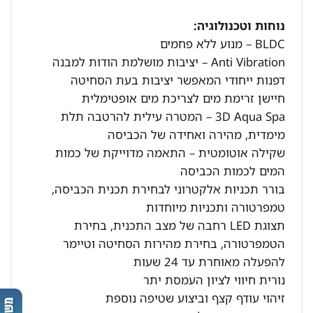
נוחות וטכנולוגיה:
BLDC – מנוע ללא פחמים
Anti Vibration – יציבות מושלמת הודות למבנה
דפנות ייחודי המאפשר יציבות בעת הסחיטה
חיישן זרימת מים לצריכת מים אופטימלית
3D Aqua Spa – המטרה עילית להרטבה תלת
מימדית, מהירה ואחידה של הכביסה
שקילה אוטומטית – התאמה מדוייקת של כמות
המים לכמות הכביסה
בורר תכניות אלקטרוני לבחירת תכנית הכביסה,
טמפרטורה ותכניות מיוחדות
תצוגת LED רחבה של מצב התכנית, בחירת
הטמפרטורה, בחירת מהירות הסחיטה וטיימר
להפעלה מאוחרת עד 24 שעות
נורית חיווי לציון העמסת יתר
זיהוי עודף קצף וביצוע שטיפה נוספת