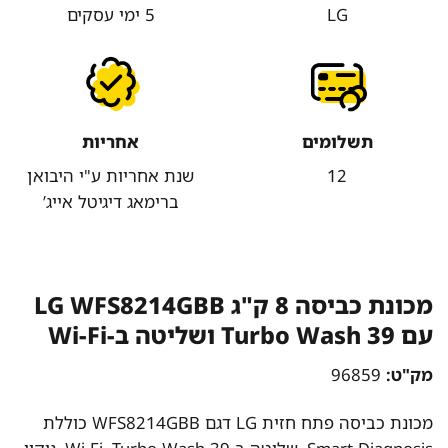
LG
5 ימי עסקים
תשלומים
אחריות
12
שנת אחריות ע"י היבואן
ברימאג דיגיטל אייג’
מכונת כביסה ‏8 ק"ג LG WFS8214GBB
עם Turbo Wash 39 ושליטה ב-Wi-Fi
מק"ט:
96859
מכונת כביסה פתח חזית LG דגם WFS8214GBB כוללת