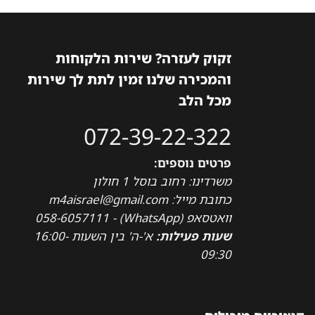
זקוק לעזרה? שירות הלקוחות
והמכירה שלנו זמין לתת לך שירות
מכל הלב
072-39-22-322
פרטים נוספים:
משרדינו: רחוב בוסל 1 חולון
כתובת מייל: m4aisrael@gmail.com
וואטסאפ (WhatsApp) - 058-6057111
שעות פעילות:
א'-ה' בין השעות 16:00-
09:30