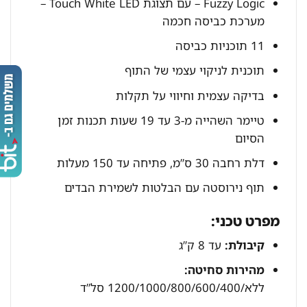
Fuzzy Logic – עם תצוגת Touch White LED –
מערכת כביסה חכמה
11 תוכניות כביסה
תוכנית לניקוי עצמי של התוף
בדיקה עצמית וחיווי על תקלות
טיימר השהייה מ-3 עד 19 שעות תכנות זמן
הסיום
דלת רחבה 30 ס”מ, פתיחה עד 150 מעלות
תוף נירוסטה עם הבלטות לשמירת הבדים
מפרט טכני:
קיבולת:
עד 8 ק”ג
מהירות סחיטה:
ללא/1200/1000/800/600/400 סל”ד