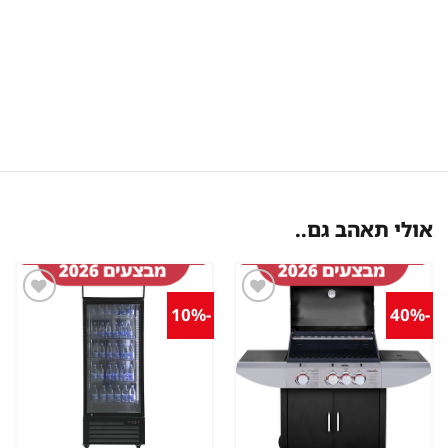
אולי תאהב גם..
-10%
-40%
שמור
שמור
מוצר
מוצר
במועדפים
במועדפים