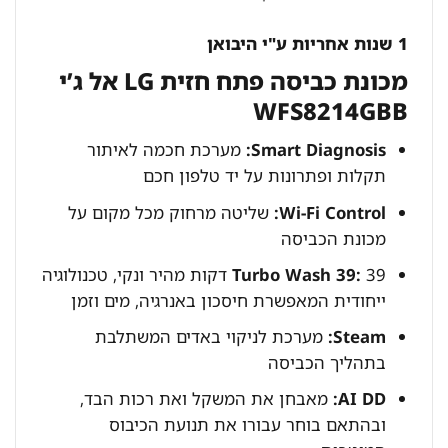
1 שנות אחריות ע"י היבואן
מכונת כביסה פתח חזית LG אל ג’י
WFS8214GBB
Smart Diagnosis:
מערכת חכמה לאיתור
תקלות ופתרונות על יד טלפון חכם
Wi-Fi Control:
שליטה מרחוק מכל מקום על
מכונת הכביסה
Turbo Wash 39:
39 דקות מהיר ונקי, טכנולוגיה
ייחודית המאפשרת חיסכון באנרגיה, מים וזמן
Steam:
מערכת לניקוי באדים המשתלבת
בתהליך הכביסה
AI DD:
מאבחן את המשקל ואת רכות הבד,
ובהתאם בוחר עבורו את תנועת הכיבוס