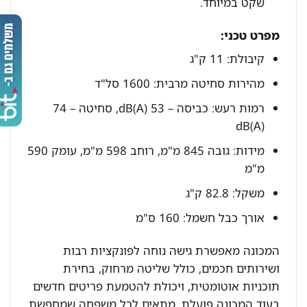
שקט במיוחד.
מפרט טכני:
קיבולת: 11 ק"ג
מהירות סחיטה מרבית: 1600 סל"ד
רמות רעש: כביסה – 53 dB(A), סחיטה – 74
dB(A)
מידות: גובה 845 מ"מ, רוחב 598 מ"מ, עומק 590
מ"מ
משקל: 82.8 ק"ג
אורך כבל חשמל: 160 ס"מ
המכונה מאפשרת גישה נוחה לפונקציות רבות
ושירותים חכמים, כולל שליטה מרחוק, בחירת
תוכניות אוטומטית, ויכולת להטמעת פריטים חדשים
בעוד המכונה פועלת. מתאים לכל משפחה שמחפשת