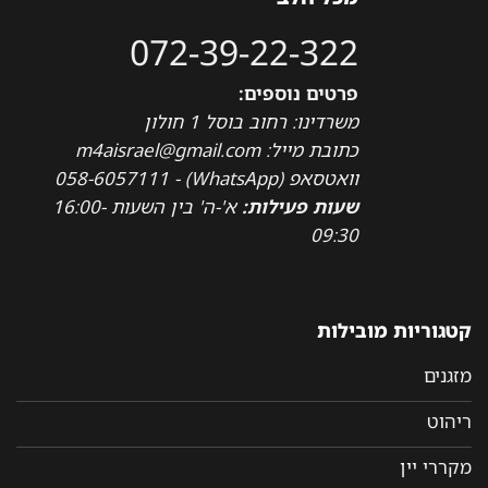
072-39-22-322
פרטים נוספים:
משרדינו: רחוב בוסל 1 חולון
כתובת מייל: m4aisrael@gmail.com
וואטסאפ (WhatsApp) - 058-6057111
שעות פעילות:
א'-ה' בין השעות 16:00-
09:30
קטגוריות מובילות
מזגנים
ריהוט
מקררי יין