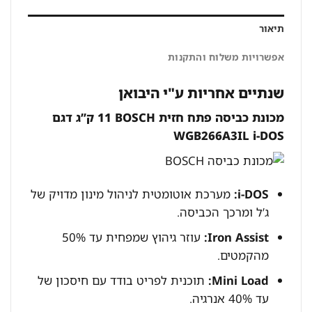
תיאור
אפשרויות משלוח והתקנות
שנתיים אחריות ע"י היבואן
מכונת כביסה פתח חזית BOSCH ‏11 ק”ג דגם
WGB266A3IL i-DOS
i-DOS:
מערכת אוטומטית לניהול מינון מדויק של
ג’ל ומרכך הכביסה.
Iron Assist:
עוזר גיהוץ שמפחית עד 50%
מהקמטים.
Mini Load:
תוכנית לפריט בודד עם חיסכון של
עד 40% אנרגיה.