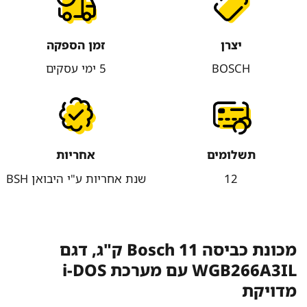
יצרן
זמן הספקה
BOSCH
5 ימי עסקים
תשלומים
אחריות
12
שנת אחריות ע"י היבואן BSH
מכונת כביסה Bosch 11 ק"ג, דגם
WGB266A3IL עם מערכת i-DOS
מדויקת