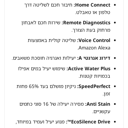
Home Connect:
חיבור חכם לשליטה דרך
טלפון או טאבלט.
Remote Diagnostics:
שירות חכם לאבחון
מרחוק בעת הצורך.
Voice Control:
שליטה קולית באמצעות
Amazon Alexa.
דירוג אנרגטי A:
יעילות ואנרגיה חוסכת משאבים.
Active Water Plus:
שימוש יעיל במים אפילו
בכמויות קטנות.
SpeedPerfect:
ניקיון מושלם בעד 65% פחות
זמן.
Anti Stain:
מסירה יעילה של 16 סוגי כתמים
עקשניים.
EcoSilence Drive™:
מנוע יעיל ועמיד במיוחד,