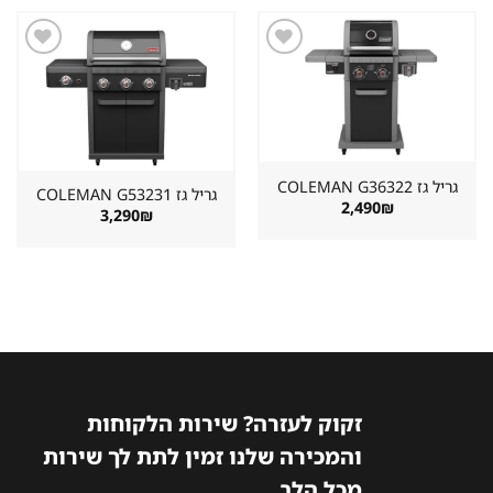
2,890₪.
3,222₪.
שמור
שמור
מוצר
מוצר
במועדפים
במועדפים
גריל גז ⁦COLEMAN G36322⁩
גריל גז ⁦COLEMAN G53231⁩
2,490
₪
3,290
₪
זקוק לעזרה? שירות הלקוחות
והמכירה שלנו זמין לתת לך שירות
מכל הלב