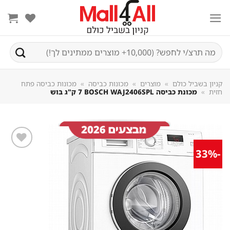
Sk
conte
חיפוש
עבור:
קניון בשביל כולם
»
מוצרים
»
מכונות כביסה
»
מכונות כביסה פתח
חזית
»
מכונת כביסה BOSCH WAJ2406SPL ‏7 ‏ק"ג בוש
-33%
שמור
מוצר
במועדפים