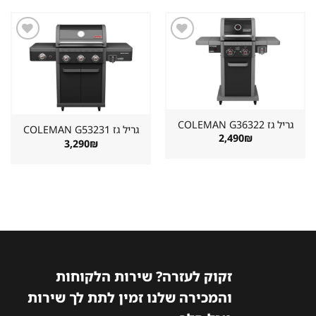
2,890₪.
3,222₪.
שמור
שמור
מוצר
מוצר
במועדפים
במועדפים
גריל גז ⁦COLEMAN G36322⁩
גריל גז ⁦COLEMAN G53231⁩
2,490
₪
3,290
₪
זקוק לעזרה? שירות הלקוחות
והמכירה שלנו זמין לתת לך שירות