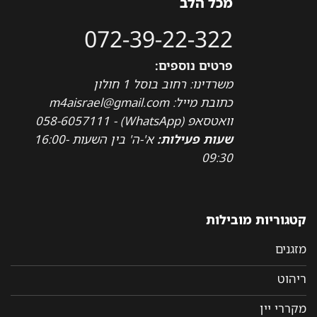
מכל הלב
072-39-22-322
פרטים נוספים:
משרדינו: רחוב בוסל 1 חולון
כתובת מייל: m4aisrael@gmail.com
וואטסאפ (WhatsApp) - 058-6057111
שעות פעילות:
א'-ה' בין השעות 16:00-
09:30
קטגוריות מובילות
מזגנים
ריהוט
מקררי יין