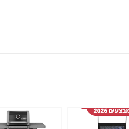
שמור
מוצר