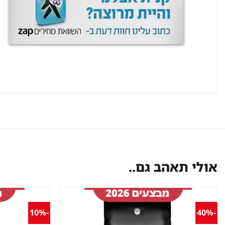
אולי תאהב גם..
-10%
-40%
שמור
מוצר