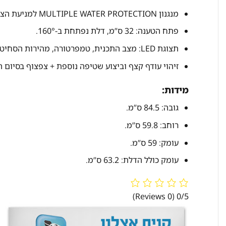
מנגנון MULTIPLE WATER PROTECTION למניעת הצפה.
פתח הטענה: 32 ס”מ, דלת נפתחת ב-160°.
תצוגת LED: מצב התכנית, טמפרטורה, מהירות הסחיטה, וזמן נותר לסיום.
זיהוי עודף קצף וביצוע שטיפה נוספת + צפצוף בסיום ה
מידות:
גובה: 84.5 ס”מ.
רוחב: 59.8 ס”מ.
עומק: 59 ס”מ.
עומק כולל הדלת: 63.2 ס”מ.
(0 Reviews)
0/5