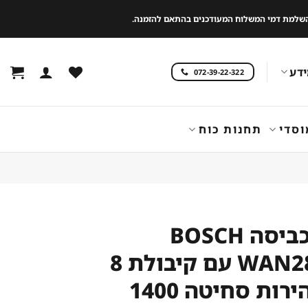
 להשלמת דמי המשלוח המעודכנים בהתאם להזמנה.
דע
072-39-22-322
וסדי
תחנות כוח
מכונת כביסה BOSCH
WAN28222IL עם קיבולת 8
ק"ג ומהירות סחיטה 1400