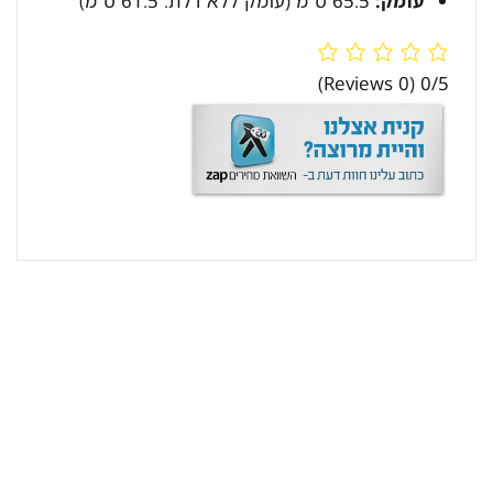
עומק:
65.5 ס”מ (עומק ללא דלת: 61.5 ס”מ)
(0 Reviews)
0/5