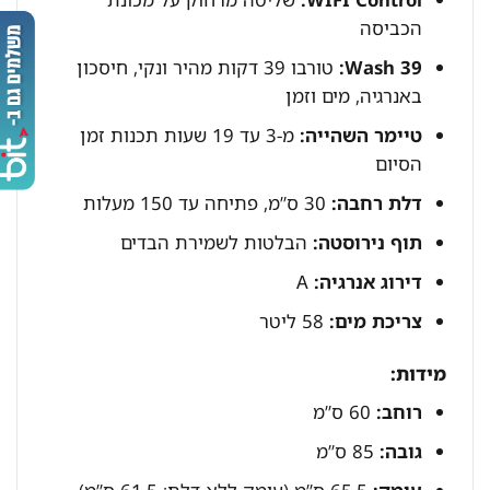
הכביסה
Wash 39:
טורבו 39 דקות מהיר ונקי, חיסכון
באנרגיה, מים וזמן
טיימר השהייה:
מ-3 עד 19 שעות תכנות זמן
הסיום
דלת רחבה:
30 ס”מ, פתיחה עד 150 מעלות
תוף נירוסטה:
הבלטות לשמירת הבדים
דירוג אנרגיה:
A
צריכת מים:
58 ליטר
מידות:
רוחב:
60 ס”מ
גובה:
85 ס”מ