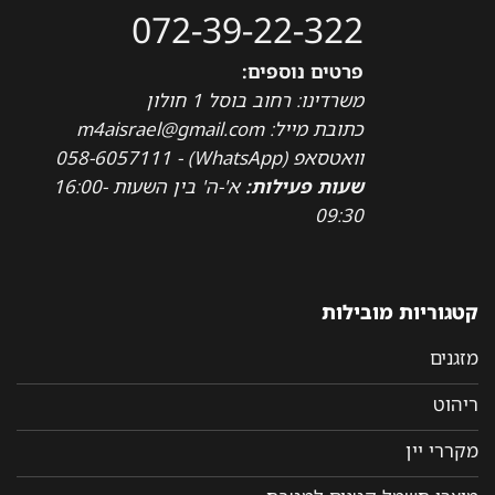
072-39-22-322
פרטים נוספים:
משרדינו: רחוב בוסל 1 חולון
כתובת מייל: m4aisrael@gmail.com
וואטסאפ (WhatsApp) - 058-6057111
שעות פעילות:
א'-ה' בין השעות 16:00-
09:30
קטגוריות מובילות
מזגנים
ריהוט
מקררי יין