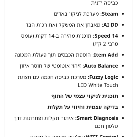
כביסה ידנית
Steam:
מערכת לניקוי באדים
AI DD:
מאבחן את המשקל ואת רכות הבד
14 Speed:
תוכנית מהירה ב-14 דקות (עומס
מרבי 2 ק”ג)
Item Add:
הוספת הכבסים תוך פעולת המכונה
Auto Balance:
זיהוי אוטומטי של חוסר איזון
Fuzzy Logic:
מערכת כביסה חכמה עם תצוגת
LED White Touch
תוכנית לניקוי עצמי של התוף
בדיקה עצמית וחיווי על תקלות
Smart Diagnosis:
איתור תקלות ופתרונות דרך
טלפון חכם
WIFI Control:
שליטה מרחוק על מכונת