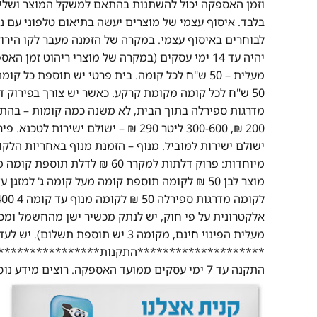
וזמן האספקה יכול להשתנות בהתאם למשקל המוצר ושליח
בלבד. איסוף עצמי של מוצרים יעשה בתיאום טלפוני עם נ
ישולם ישירות למוביל. מנוף – הזמנת מנוף באחריות הלק
מעלית הפינוי חינם, מקומה 3 יש תוס
********************התקנות********************
התקנה עד 7 ימי עסקים ממועד האספקה. רוצים מידע נוסף? התקשרו אלינו ונשמח לעזור בכל שאלה