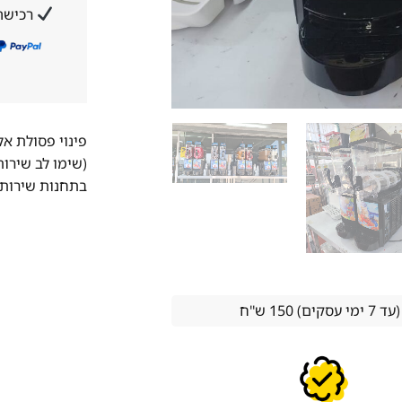
רכישה
פינוי פסולת א
(שימו לב שירו
בתחנות שירות 
15 ש''ח