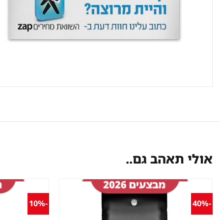
אולי תאהב גם..
-10%
-40%
שמור
מוצר
במועדפים