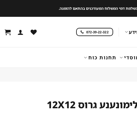
 להשלמת דמי המשלוח המעודכנים בהתאם להזמנה.
דע
072-39-22-322
וסדי
תחנות כוח
מכונת לימונענע גרוס 12X12