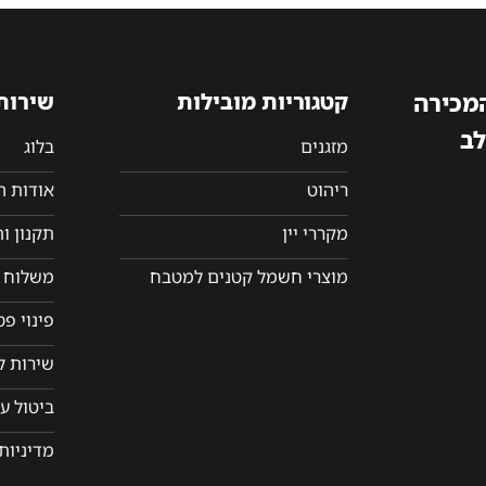
המכירה
קטגוריות מובילות
שירות
לב
מזגנים
בלוג
ריהוט
אודות 
מקררי יין
תקנון ו
מוצרי חשמל קטנים למטבח
משלוח ו
פינוי פ
שירות ל
ביטול ע
מדיניות