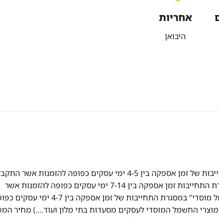
אחריות
היבואן
אספקה מהירה! אספקה של מוצרי "חשמל" במסגרת התחייבות של זמן אספקה בין 4-5 ימי עסקים כפופה להזמנות אשר הת
ואושרו עד השעה 13:00 אספקה של מוצרי "ריהוט" במסגרת התחייבות זמן אספקה בין 7-14 ימי עסקים כפופה להזמנות אשר
התקבלו ואושרו עד השעה 13:00 אספקה של מוצרי “חשמל מוסדי” במסגרת התחייבות של זמן אספקה בין 4-7 ימ
וצרי החשמל המוסדי לעסקים מסעדות בתי מלון ועוד….) מחיר המ