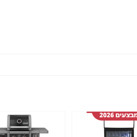
שמור
מוצר
במועדפים