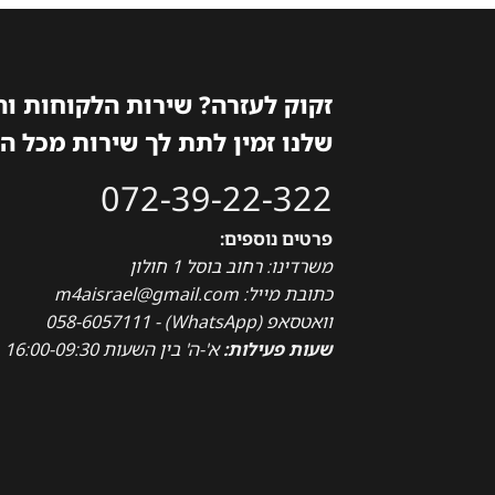
זקוק לעזרה? שירות הלקוחות ו
שלנו זמין לתת לך שירות מכל ה
072-39-22-322
פרטים נוספים:
משרדינו: רחוב בוסל 1 חולון
כתובת מייל: m4aisrael@gmail.com
וואטסאפ (WhatsApp) - 058-6057111
שעות פעילות:
א'-ה' בין השעות 16:00-09:30