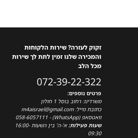
זקוק לעזרה? שירות הלקוחות
והמכירה שלנו זמין לתת לך שירות
מכל הלב
072-39-22-322
פרטים נוספים:
משרדינו: רחוב בוסל 1 חולון
כתובת מייל: m4aisrael@gmail.com
וואטסאפ (WhatsApp) - 058-6057111
שעות פעילות:
א'-ה' בין השעות 16:00-
09:30