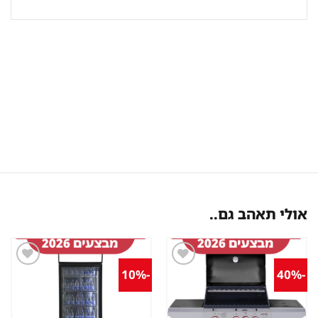
אולי תאהב גם..
-10%
-40%
שמור
שמור
מוצר
מוצר
במועדפים
במועדפים