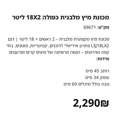
מכונת מיץ מלבנית כפולה 18X2 ליטר
מק"ט:
69671
מכונת מיץ מקצועית מלבנית – 2 ראשים × 18 ליטר | דגם
LSJ18LX2 פתרון אידיאלי לדוכנים, קפיטריות, מזנונים, בתי
קפה ואירועים – הגשה מרשימה של מיצים קרים ומרעננים
מידות:
רוחב 45 ס״מ
עומק 34 ס״מ
גובה כולל מיכלים 69 ס״מ
2,290
₪