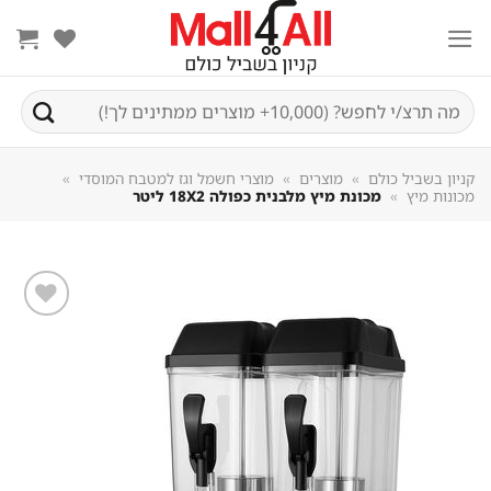
Sk
conte
חיפוש
עבור:
קניון בשביל כולם
»
מוצרים
»
מוצרי חשמל וגז למטבח המוסדי
»
מכונות מיץ
»
מכונת מיץ מלבנית כפולה 18X2 ליטר
שמור
מוצר
במועדפים