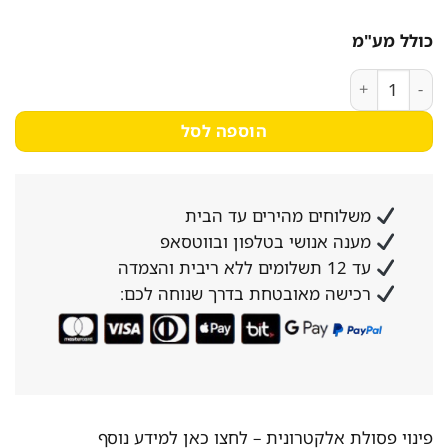
כולל מע"מ
כמות של מכונת מיץ מלבנית כפולה 18X2 ליטר
הוספה לסל
משלוחים מהירים עד הבית
מענה אנושי בטלפון ובווטסאפ
עד 12 תשלומים ללא ריבית והצמדה
רכישה מאובטחת בדרך שנוחה לכם:
פינוי פסולת אלקטרונית –
לחצו כאן למידע נוסף