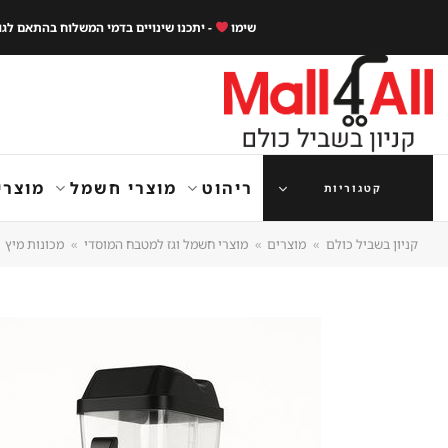
Ski
שימו
- יתכנו שינויים בדמי המשלוח בהתאם לג
t
conten
ריהוט
מוצרי חשמל
מוצרי
קטגוריות
קניון בשביל כולם
»
מוצרים
»
מוצרי חשמל וגז למטבח המוסדי
»
מכונות מיץ