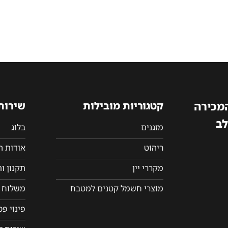
המכירה
קטגוריות מובילות
שירות
לב
מזגנים
בלוג
ריהוט
אודות 
מקררי יין
תקנון ו
מוצרי חשמל קטנים למטבח
משלוח ו
פינוי פ