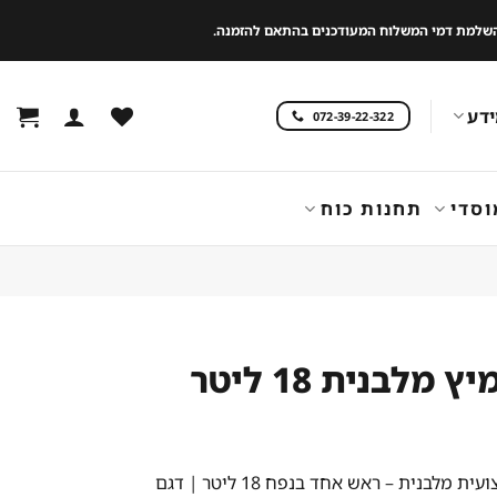
 להשלמת דמי המשלוח המעודכנים בהתאם להזמנה.
דע
072-39-22-322
וסדי
תחנות כוח
 מלבנית 18 ליטר
מכונת מיץ מקצועית מלבנית – ראש אחד בנפח 18 ליטר | דגם