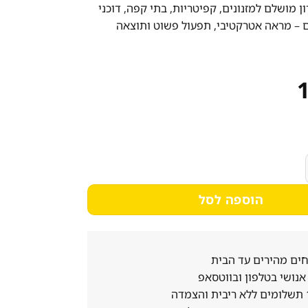
LSJ פתרון מושלם למזנונים, קפיטריות, בתי קפה, דוכני
ם – מראה אטרקטיבי, תפעול פשוט ותוצאה
יץ מלבנית 18 ליטר
הוספה לסל
ים מהירים עד הבית
נושי בטלפון ובווטסאפ