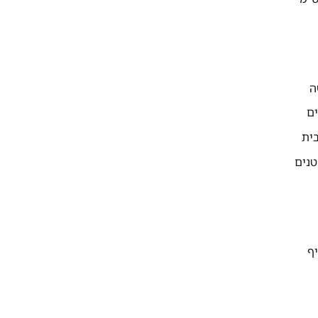
ה
ים
בית
טנים