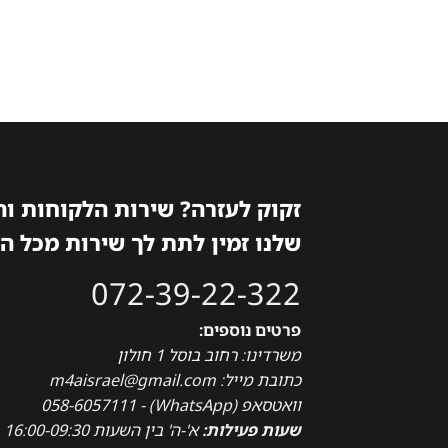
899₪.
1,498₪.
זקוק לעזרה? שירות הלקוחות ו
שלנו זמין לתת לך שירות מכל ה
072-39-22-322
פרטים נוספים:
משרדינו: רחוב בוסל 1 חולון
כתובת מייל: m4aisrael@gmail.com
וואטסאפ (WhatsApp) - 058-6057111
שעות פעילות:
א'-ה' בין השעות 16:00-09:30