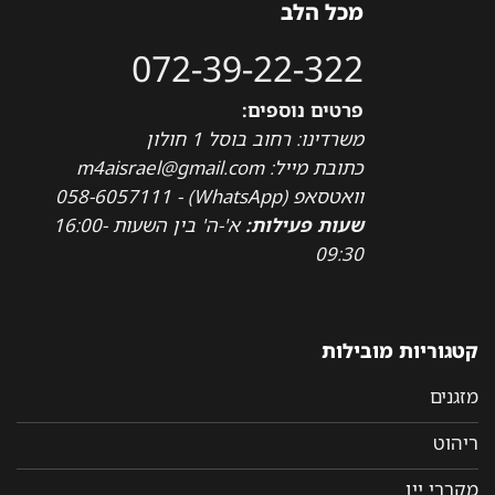
מכל הלב
072-39-22-322
פרטים נוספים:
משרדינו: רחוב בוסל 1 חולון
כתובת מייל: m4aisrael@gmail.com
וואטסאפ (WhatsApp) - 058-6057111
שעות פעילות:
א'-ה' בין השעות 16:00-
09:30
קטגוריות מובילות
מזגנים
ריהוט
מקררי יין