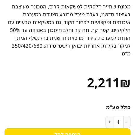
מכונת שתייה דלפקית למשקאות קרים, המכונה מעוצבת
בעיצוב חדשני, בעלת מיכל מרובע מצוידת במערכת
איכותית ומקצועית לפיזור הקור, גם במשקאות טבעיים עם
חלקיקים, קפה קר, תה קר וחלב חיסכון באנרגיה עד 50%
הודות למערכת קירור מרכזית חדשנית ברז נשלף הניתן
לניקוי בקלות, אחריות יבואן רישמי מידה: 350/420/680
מ"מ
2,211
₪
כולל מע"מ
כמות של מכונת מיץ מרובעת 20 ליטר מבית NESLINE
הוספה לסל