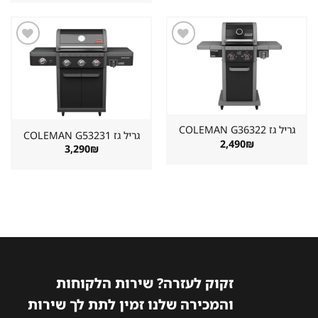
היה:
הוא:
2,890₪.
3,222₪.
שמור
שמור
מוצר
מוצר
במועדפים
במועדפים
גריל גז ⁦COLEMAN G36322⁩
גריל גז ⁦COLEMAN G53231⁩
2,490
₪
3,290
₪
זקוק לעזרה? שירות הלקוחות
והמכירה שלנו זמין לתת לך שירות