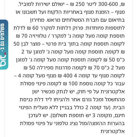
₪, 300-600 ליטר 250 ₪ – ישולם ישירות למוביל.
מנוף – הזמנת מנוף באחריות הלקוח ועל חשבונו או
בתיאום עם חברת המשלוחים מראש. מחירון
לתוספות מיוחדות: פרוק דלתות למקרר 60 ₪ לדלת
תוספת קומה מעל קומה ג' למקרר / טלוויזיה 70 ₪
לקומה תוספת קומה בתוך בית פרטי – מוצר לבן 50
₪ לקומה תוספת קומה מעל קומה ג' למזגן עד 2
כ"ס 50 ₪ לקומה תוספת קומה מעל קומה ג' למזגן
מעל 2 כ"ס 70 ₪ לקומה מדרגות ספירלה 50 ₪
לקומה מנוף עד קומה 4 400 ₪ מנוף מעל קומה 4 –
עבור כל קומה נוספת 100 ₪ לקומה פינוי פסולת
אלקטרונית על פי חוק, יש לנתק מכשיר ישן
מהחשמל ומכל גורם אחר ולהניחו ליד דלת כניסת
הבית. (עד קומה 2 כולל בבניין ללא מעלית הפינוי
חינם, מקומה 3 יש תוספת תשלום). יש לעדכן
בהערות ההזמנה/מול נציג טלפוני על פינוי פסולת
אלקטרונית