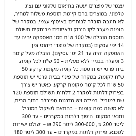
עצמי של מוצרים יעשה בתיאום טלפוני עם נציג
טלפוני. במוצרים בהם קיימת תוספת משלוח למחיר,
לא תיגבה הובלה לבוחרים באיסוף עצמי. במקרה של
הזמנה מעבר לקו הירוק ולאיזורים מרוחקים תשולם
תוספת הובלה של 100 ש"ח וזמן האספקה יהיה עד
14 ימי עסקים (במקרה של מוצרי ריהוט זמן
האספקה יהיה עד 21 ימי עסקים). הובלה מעל קומה
3 ומעלה בבניין ללא מעלית – 50 ש"ח לכל קומה.
בית פרטי יש תוספת כל קומה מקומת קרקע 50
ש"ח לקומה. במקרה של פינוי בבית פרטי יש תוספת
50 ש"ח לכל קומה מקומת קרקע. כאשר יש צורך
בפירוק דלתות למקרר 2 דלתות תשולם תוספת 120
שח למוביל. במידה ויש מדרגות ספירלה בתוך הבית,
לא משנה כמה קומות – בהתאם לשיקול המוביל
ותנאי המקום. היפוך דלתות במקררים – עד 300
ליטר 200 ₪, 300-600 ליטר 290 ₪ – ישולם ישירות
לטכנא. פירוק דלתות במקררים – עד 300 ליטר 180