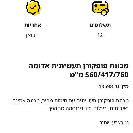
תשלומים
אחריות
12
היבואן
מכונת פופקורן תעשיתית אדומה
560/417/760 מ"מ
מק"ט:
43598
מכונת פופקורן תעשיתית עם חימום מהיר, מכונה אמינה
ואיכותית, בעלות סיר נירוסטה מתהפך.
גג בצבע שחור