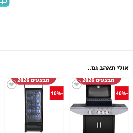
אולי תאהב גם..
-10%
-40%
שמור
שמור
מוצר
מוצר
במועדפים
במועדפים