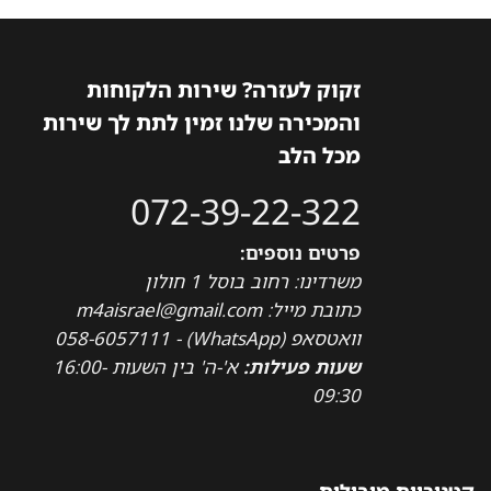
זקוק לעזרה? שירות הלקוחות
והמכירה שלנו זמין לתת לך שירות
מכל הלב
072-39-22-322
פרטים נוספים:
משרדינו: רחוב בוסל 1 חולון
כתובת מייל: m4aisrael@gmail.com
וואטסאפ (WhatsApp) - 058-6057111
שעות פעילות:
א'-ה' בין השעות 16:00-
09:30
קטגוריות מובילות