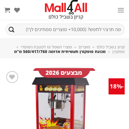
Sk
conte
חיפוש
עבור:
קניון בשביל כולם
»
מוצרים
»
מוצרי חשמל וגז למטבח המוסדי
»
פופקורן
»
מכונת פופקורן תעשיתית אדומה 560/417/760 מ"מ
-18%
שמור
מוצר
במועדפים