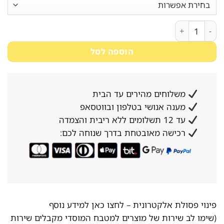
כמות של מכסה למיכל 130 ליטר לבן NESLINE
הוספה לסל
משלוחים מהירים עד הבית
מענה אנושי בטלפון ובווטסאפ
עד 12 תשלומים ללא ריבית והצמדה
רכישה מאובטחת בדרך שנוחה לכם:
פינוי פסולת אלקטרונית –
לחצו כאן למידע נוסף
(שימו לב שירות של מוצרים למטבח המוסדי מקבלים שירות