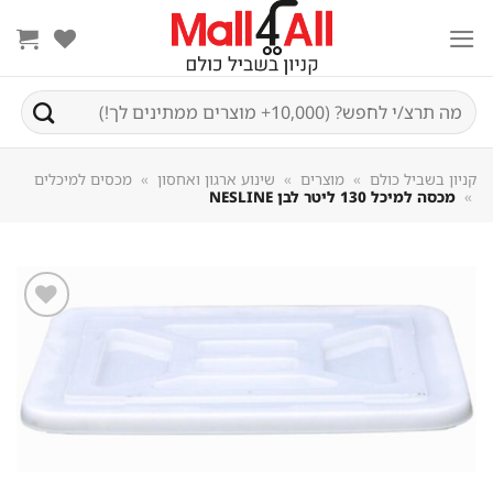
Sk
conte
חיפוש
עבור:
קניון בשביל כולם
»
מוצרים
»
שינוע ארגון ואחסון
»
מכסים למיכלים
»
מכסה למיכל 130 ליטר לבן NESLINE
שמור
מוצר
במועדפים