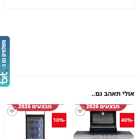
אולי תאהב גם..
-10%
-40%
שמור
שמור
מוצר
מוצר
במועדפים
במועדפים