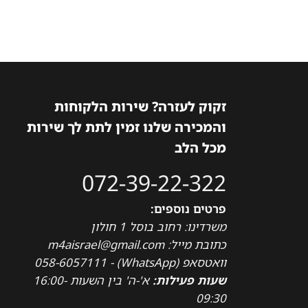
זקוק לעזרה? שירות הלקוחות
והמכירה שלנו זמין לתת לך שירות
מכל הלב
072-39-22-322
פרטים נוספים:
משרדינו: רחוב בוסל 1 חולון
כתובת מייל: m4aisrael@gmail.com
וואטסאפ (WhatsApp) - 058-6057111
שעות פעילות:
א'-ה' בין השעות 16:00-
09:30