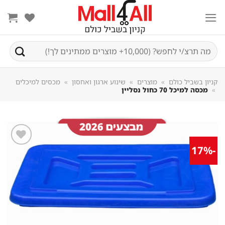
Sk
conte
חיפוש
עבור:
קניון בשביל כולם
»
מוצרים
»
שינוע ארגון ואחסון
»
מכסים למיכלים
»
מכסה למיכל 70 כחול נסליין
-17%
שמור
מוצר
במועדפים