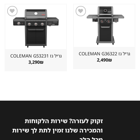
2,890₪.
3,222₪.
שמור
שמור
מוצר
מוצר
במועדפים
במועדפים
גריל גז ⁦COLEMAN G36322⁩
גריל גז ⁦COLEMAN G53231⁩
2,490
₪
3,290
₪
זקוק לעזרה? שירות הלקוחות
והמכירה שלנו זמין לתת לך שירות
מכל הלב