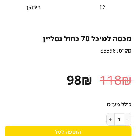
12
היבואן
מכסה למיכל 70 כחול נסליין
מק"ט:
85596
המחיר
המחיר
98
₪
118
₪
המקורי
הנוכחי
היה:
הוא:
כולל מע"מ
98₪.
118₪.
כמות של מכסה למיכל 70 כחול נסליין
הוספה לסל