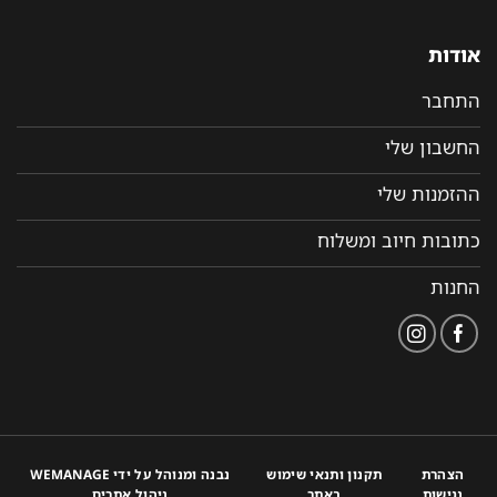
אודות
התחבר
החשבון שלי
ההזמנות שלי
כתובות חיוב ומשלוח
החנות
הצהרת
תקנון ותנאי שימוש
נבנה ומנוהל על ידי WEMANAGE
נגישות
באתר
ניהול אתרים