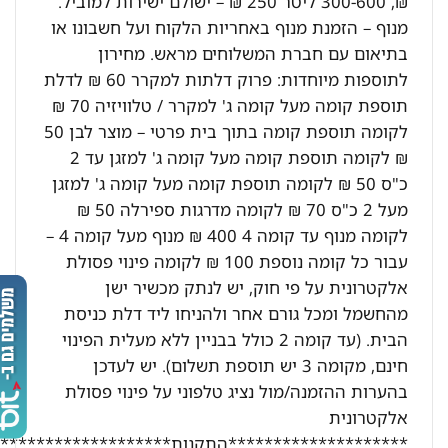
₪, 300-600 ליטר 250 ₪ – ישולם ישירות למוביל.
מנוף – הזמנת מנוף באחריות הלקוח ועל חשבונו או
בתיאום עם חברת המשלוחים מראש. מחירון
לתוספות מיוחדות: פרוק דלתות למקרר 60 ₪ לדלת
תוספת קומה מעל קומה ג' למקרר / טלוויזיה 70 ₪
לקומה תוספת קומה בתוך בית פרטי – מוצר לבן 50
₪ לקומה תוספת קומה מעל קומה ג' למזגן עד 2
כ"ס 50 ₪ לקומה תוספת קומה מעל קומה ג' למזגן
מעל 2 כ"ס 70 ₪ לקומה מדרגות ספירלה 50 ₪
לקומה מנוף עד קומה 4 400 ₪ מנוף מעל קומה 4 –
עבור כל קומה נוספת 100 ₪ לקומה פינוי פסולת
אלקטרונית על פי חוק, יש לנתק מכשיר ישן
מהחשמל ומכל גורם אחר ולהניחו ליד דלת כניסת
הבית. (עד קומה 2 כולל בבניין ללא מעלית הפינוי
חינם, מקומה 3 יש תוספת תשלום). יש לעדכן
בהערות ההזמנה/מול נציג טלפוני על פינוי פסולת
אלקטרונית
********************התקנות********************: