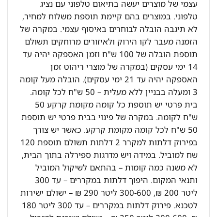
עצמי של מוצרים יעשה בתיאום טלפוני עם נציג
טלפוני. במוצרים בהם קיימת תוספת משלוח למחיר,
לא תיגבה הובלה לבוחרים באיסוף עצמי. במקרה של
הזמנה מעבר לקו הירוק ולאיזורים מרוחקים תשולם
תוספת הובלה של 100 ש"ח וזמן האספקה יהיה עד
14 ימי עסקים (במקרה של מוצרי ריהוט זמן
האספקה יהיה עד 21 ימי עסקים). הובלה מעל קומה
3 ומעלה בבניין ללא מעלית – 50 ש"ח לכל קומה.
בית פרטי יש תוספת כל קומה מקומת קרקע 50
ש"ח לקומה. במקרה של פינוי בבית פרטי יש תוספת
50 ש"ח לכל קומה מקומת קרקע. כאשר יש צורך
בפירוק דלתות למקרר 2 דלתות תשולם תוספת 120
שח למוביל. במידה ויש מדרגות ספירלה בתוך הבית,
לא משנה כמה קומות – בהתאם לשיקול המוביל
ותנאי המקום. היפוך דלתות במקררים – עד 300
ליטר 200 ₪, 300-600 ליטר 290 ₪ – ישולם ישירות
לטכנא. פירוק דלתות במקררים – עד 300 ליטר 180