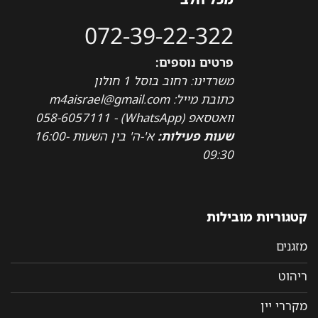
072-39-22-322
פרטים נוספים:
משרדינו: רחוב בוסל 1 חולון
כתובת מייל: m4aisrael@gmail.com
וואטסאפ (WhatsApp) - 058-6057111
שעות פעילות:
א'-ה' בין השעות 16:00-
09:30
קטגוריות מובילות
מזגנים
ריהוט
מקררי יין