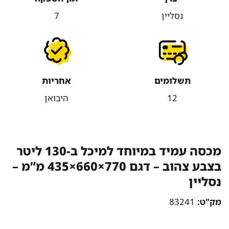
נסליין
7
תשלומים
אחריות
12
היבואן
מכסה עמיד במיוחד למיכל ב-130 ליטר
בצבע צהוב – דגם 770×660×435 מ”מ –
נסליין
מק"ט:
83241