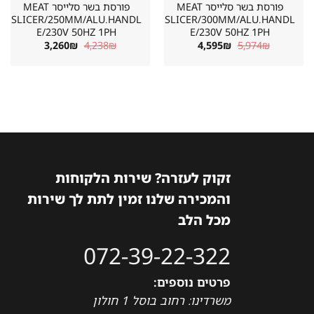
פורסת בשר סלייסר MEAT
פורסת בשר סלייסר MEAT
SLICER/250MM/ALU.HANDL
SLICER/300MM/ALU.HANDL
E/230V 50HZ 1PH
E/230V 50HZ 1PH
המחיר
המחיר
המחיר
המחיר
3,260
₪
4,238
₪
4,595
₪
5,974
₪
המקורי
הנוכחי
המקורי
הנוכחי
היה:
הוא:
היה:
הוא:
3,260₪.
4,238₪.
4,595₪.
5,974₪.
זקוק לעזרה? שירות הלקוחות
והמכירה שלנו זמין לתת לך שירות
מכל הלב
072-39-22-322
פרטים נוספים:
משרדינו: רחוב בוסל 1 חולון