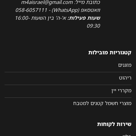
כתובת מייל: m4aisrael@gmail.com
וואטסאפ (WhatsApp) - 058-6057111
שעות פעילות:
א'-ה' בין השעות 16:00-
09:30
קטגוריות מובילות
מזגנים
ריהוט
מקררי יין
מוצרי חשמל קטנים למטבח
שירות לקוחות