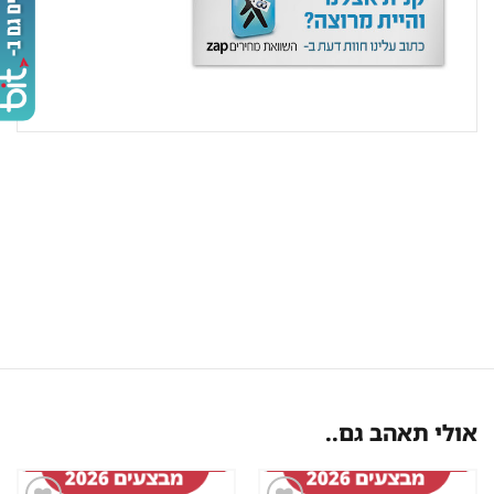
אולי תאהב גם..