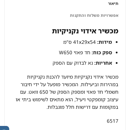
תיאור
אפשרויות משלוח והתקנות
מכשיר אידוי נקניקיות
מידות:
41x29x54 ס"מ
ספק כוח:
חד פאזי W650
אחריות:
נא לבדוק עם הספק
מכשיר אידוי נקניקיות מיועד להכנת נקניקיות
במהירות וביעילות. המכשיר מופעל על ידי חיבור
חשמלי חד פאזי ומספק הספק של 650 וואט. עם
עיצוב קומפקטי ויעיל, הוא מתאים לשימוש ביתי או
במקומות עם דרישות חלל מוגבלות.
6517