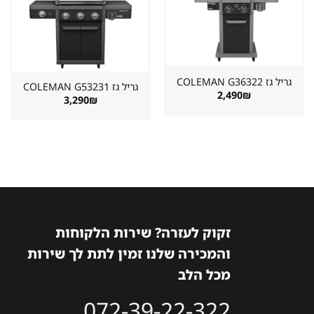
שמור
שמור
מוצר
מוצר
במועדפים
במועדפים
גריל גז ⁦COLEMAN G36322⁩
גריל גז ⁦COLEMAN G53231⁩
2,490
₪
3,290
₪
זקוק לעזרה? שירות הלקוחות
והמכירה שלנו זמין לתת לך שירות
מכל הלב
072-39-22-322