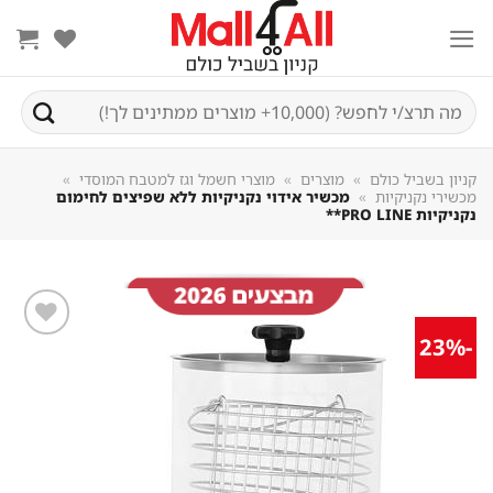
Sk
conte
חיפוש
עבור:
קניון בשביל כולם
»
מוצרים
»
מוצרי חשמל וגז למטבח המוסדי
»
מכשירי נקניקיות
»
מכשיר אידוי נקניקיות ללא שפיצים לחימום
נקניקיות PRO LINE**
-23%
שמור
מוצר
במועדפים