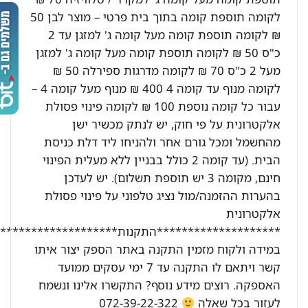
לקומה תוספת קומה בתוך בית פרטי – מוצר לבן 50
₪ לקומה תוספת קומה מעל קומה ג' למזגן עד 2
כ"ס 50 ₪ לקומה תוספת קומה מעל קומה ג' למזגן
מעל 2 כ"ס 70 ₪ לקומה מדרגות ספירלה 50 ₪
לקומה מנוף עד קומה 4 400 ₪ מנוף מעל קומה 4 –
עבור כל קומה נוספת 100 ₪ לקומה פינוי פסולת
אלקטרונית על פי חוק, יש לנתק מכשיר ישן
מהחשמל ומכל גורם אחר ולהניחו ליד דלת כניסת
הבית. (עד קומה 2 כולל בבניין ללא מעלית הפינוי
חינם, מקומה 3 יש תוספת תשלום). יש לעדכן
בהערות ההזמנה/מול נציג טלפוני על פינוי פסולת
אלקטרונית
********************התקנות********************:
במידה ולקוח מזמין התקנה באתר הספק יצור איתו
קשר ויתאם לו התקנה עד 7 ימי עסקים ממועד
האספקה. רוצים מידע נוסף? התקשרו אלינו ונשמח
לעזור בכל שאלה
072-39-22-322