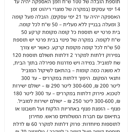
תוספת הובלה של 100 ש"ח וזמן האספקה יהיה עד
14 ימי עסקים (במקרה של מוצרי ריהוט זמן
האספקה יהיה עד 21 ימי עסקים). הובלה מעל קומה
3 ומעלה בבניין ללא מעלית – 50 ש"ח לכל קומה.
בית פרטי יש תוספת כל קומה מקומת קרקע 50
ש"ח לקומה. במקרה של פינוי בבית פרטי יש תוספת
50 ש"ח לכל קומה מקומת קרקע. כאשר יש צורך
בפירוק דלתות למקרר 2 דלתות תשולם תוספת 120
שח למוביל. במידה ויש מדרגות ספירלה בתוך הבית,
לא משנה כמה קומות – בהתאם לשיקול המוביל
ותנאי המקום. היפוך דלתות במקררים – עד 300
ליטר 200 ₪, 300-600 ליטר 290 ₪ – ישולם ישירות
לטכנא. פירוק דלתות במקררים – עד 300 ליטר 180
₪, 300-600 ליטר 250 ₪ – ישולם ישירות למוביל.
מנוף – הזמנת מנוף באחריות הלקוח ועל חשבונו או
בתיאום עם חברת המשלוחים מראש. מחירון
לתוספות מיוחדות: פרוק דלתות למקרר 60 ₪ לדלת
תוספת קומה מעל קומה ג' למקרר / טלוויזיה 70 ₪