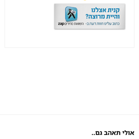
אולי תאהב גם..