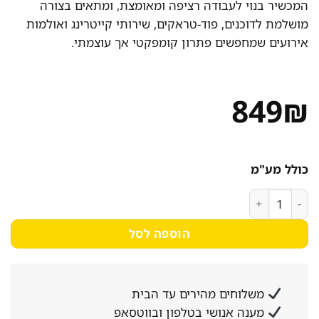
המכשיר בנוי לעבודה רציפה ומאומצת, ומתאים בצורה
מושלמת לדוכנים, פוד-טראקים, שירותי קייטרינג ואולמות
אירועים שמחפשים פתרון קומפקטי אך עוצמתי.
849
₪
כולל מע"מ
כמות של מכשיר נקניקיות מקצועי – 7 רולים עם ויטרינה ותאורה
הוספה לסל
משלוחים מהירים עד הבית
מענה אנושי בטלפון ובווטסאפ