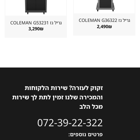
גריל גז ⁦COLEMAN G36322⁩
גריל גז ⁦COLEMAN G53231⁩
2,490
₪
3,290
₪
זקוק לעזרה? שירות הלקוחות
והמכירה שלנו זמין לתת לך שירות
מכל הלב
072-39-22-322
פרטים נוספים: