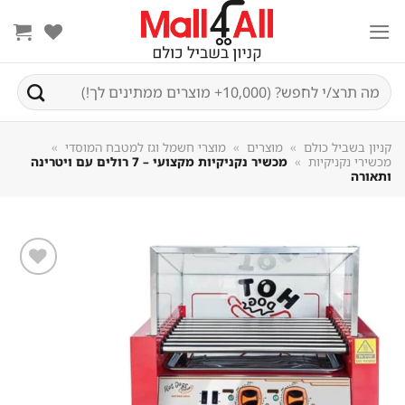
Sk
conte
חיפוש
עבור:
קניון בשביל כולם
»
מוצרים
»
מוצרי חשמל וגז למטבח המוסדי
»
מכשירי נקניקיות
»
מכשיר נקניקיות מקצועי – 7 רולים עם ויטרינה
ותאורה
שמור
מוצר
במועדפים