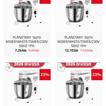
מוצר
מוצר
במועדפים
במועדפים
מיקסר PLANETARY
מיקסר PLANETARY
MIXER/WHITE/TIMER/230V
MIXER/WHITE/TIMER/230V
50HZ 1PH
50HZ 1PH
המחיר
המחיר
המחיר
המחיר
7,264
₪
9,444
₪
13,103
₪
17,034
₪
המקורי
הנוכחי
המקורי
הנוכחי
היה:
הוא:
היה:
הוא:
7,264₪.
9,444₪.
13,103₪.
17,034₪.
-23%
-23%
שמור
שמור
מוצר
מוצר
במועדפים
במועדפים