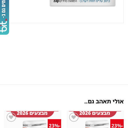
אולי תאהב גם..
-23%
-23%
שמור
שמור