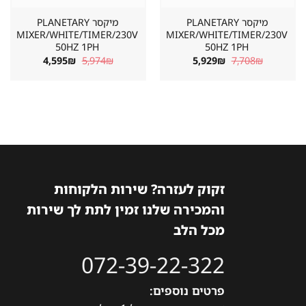
מיקסר PLANETARY
מיקסר PLANETARY
MIXER/WHITE/TIMER/230V
MIXER/WHITE/TIMER/230V
50HZ 1PH
50HZ 1PH
המחיר
המחיר
המחיר
המחיר
4,595
₪
5,974
₪
5,929
₪
7,708
₪
המקורי
הנוכחי
המקורי
הנוכחי
היה:
הוא:
היה:
הוא:
4,595₪.
5,974₪.
5,929₪.
7,708₪.
זקוק לעזרה? שירות הלקוחות
והמכירה שלנו זמין לתת לך שירות
מכל הלב
072-39-22-322
פרטים נוספים: