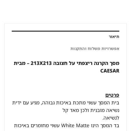
תיאור
אפשרויות משלוח והתקנות
מסך הקרנה ריצפתי על חצובה 213X213 – מבית
CAESAR
פרטים
בית המסך עשוי מתכת באיכות גבוהה, מגיע עם ידית
נשיאה מובנית ולכן מאד קל
לנשיאה.
בד המסך הינו White Matte עשוי מחומרים באיכות