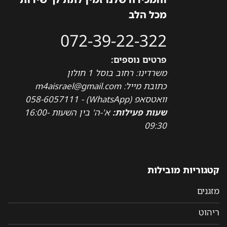
מכל הלב
072-39-22-322
פרטים נוספים:
משרדינו: רחוב בוסל 1 חולון
כתובת מייל: m4aisrael@gmail.com
וואטסאפ (WhatsApp) - 058-6057111
שעות פעילות:
א'-ה' בין השעות 16:00-
09:30
קטגוריות מובילות
מזגנים
ריהוט