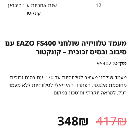
12
שנת אחריות ע"י היבואן
קונקטור
מעמד טלוויזיה שולחני EAZO FS400 עם
סיבוב ובסיס זכוכית – קונקטור
מק"ט:
95402
מעמד שולחני מעוצב לטלוויזיות עד 70", עם בסיס זכוכית
מחוסמת אלגנטי. הפתרון האידיאלי לטלוויזיות ללא מעמד
רגיל, למראה יוקרתי וחיסכון במקום.
המחיר
המחיר
348
₪
417
₪