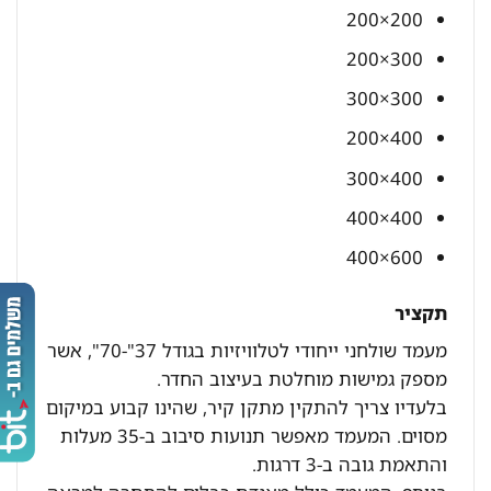
200×200
300×200
300×300
400×200
400×300
400×400
600×400
תקציר
מעמד שולחני ייחודי לטלוויזיות בגודל 37"-70", אשר
מספק גמישות מוחלטת בעיצוב החדר.
בלעדיו צריך להתקין מתקן קיר, שהינו קבוע במיקום
מסוים. המעמד מאפשר תנועות סיבוב ב-35 מעלות
והתאמת גובה ב-3 דרגות.