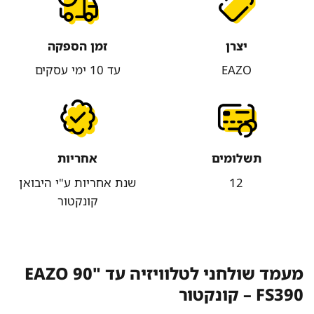
יצרן
זמן הספקה
EAZO
עד 10 ימי עסקים
תשלומים
אחריות
12
שנת אחריות ע"י היבואן
קונקטור
מעמד שולחני לטלוויזיה עד "90 EAZO
FS390 – קונקטור