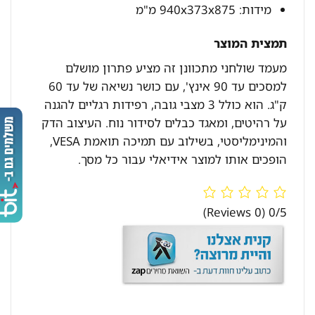
מידות: 940x373x875 מ"מ
תמצית המוצר
מעמד שולחני מתכוונן זה מציע פתרון מושלם
למסכים עד 90 אינץ', עם כושר נשיאה של עד 60
ק"ג. הוא כולל 3 מצבי גובה, רפידות רגליים להגנה
על רהיטים, ומאגד כבלים לסידור נוח. העיצוב הדק
והמינימליסטי, בשילוב עם תמיכה תואמת VESA,
הופכים אותו למוצר אידיאלי עבור כל מסך.
(0 Reviews)
0/5