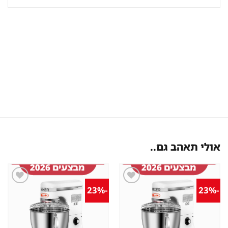
אולי תאהב גם..
-23%
-23%
שמור
שמור
מוצר
מוצר
במועדפים
במועדפים