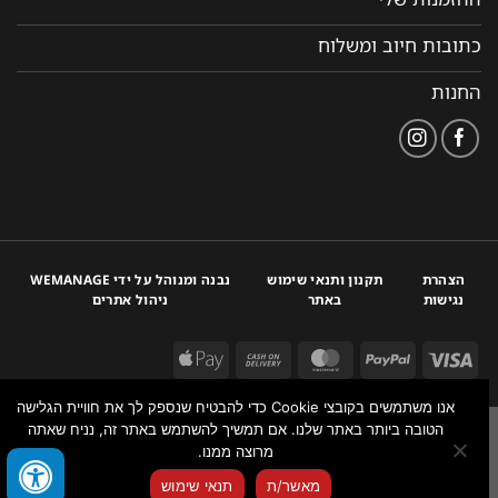
כתובות חיוב ומשלוח
החנות
הצהרת
תקנון ותנאי שימוש
נבנה ומנוהל על ידי WEMANAGE
נגישות
באתר
ניהול אתרים
אנו משתמשים בקובצי Cookie כדי להבטיח שנספק לך את חוויית הגלישה
הטובה ביותר באתר שלנו. אם תמשיך להשתמש באתר זה, נניח שאתה
מרוצה ממנו.
צור איתנו קשר
מאשר/ת
תנאי שימוש