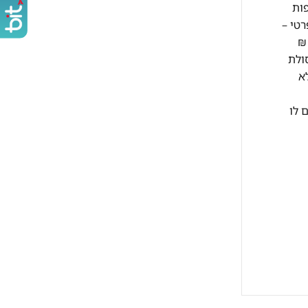
ות
בתוך בית פרטי –
ומה תוספת קומה מעל קומה ג' למזגן עד 2 כ"ס 50 ₪ לקומה תוספת קומה מעל קומה ג' למזגן מעל 2 כ"ס 70 ₪
1 ₪ לקומה פינוי פסולת
ולל בבניין ללא
 לו