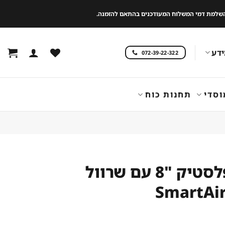
 להשלמת דמי המשלוח המעודכנים בהתאם להזמנה.
דע
072-39-22-322
וסדי
תחנות כוח
מפוח פלסטיק "8 עם שרוול