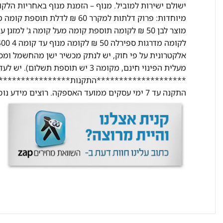
ישולם ישירות למוביל. מנוף – הזמנת מנוף באחריות הלק
מעלית הפינוי חינם, מקומה 3 יש תוס
********************התקנות********************
התקנה עד 7 ימי עסקים ממועד האספקה. רוצים מידע נוסף? התקשרו אלינו ונשמח לעזור בכל שאלה