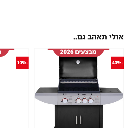
אולי תאהב גם..
-10%
-40%
שמור
מוצר
במועדפים