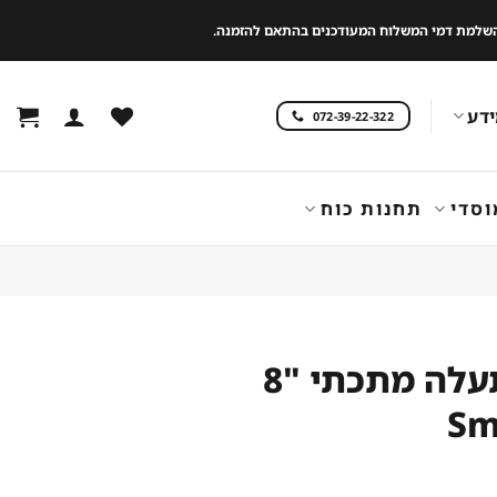
 להשלמת דמי המשלוח המעודכנים בהתאם להזמנה.
דע
072-39-22-322
וסדי
תחנות כוח
מפוח תעלה מתכתי "8
Sm