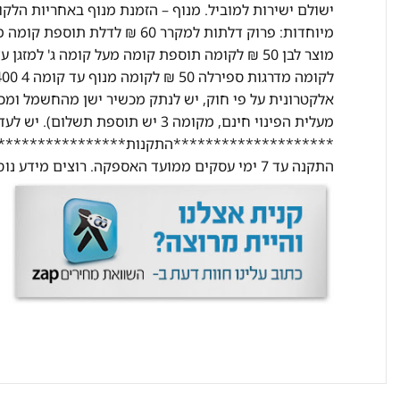
ישולם ישירות למוביל. מנוף – הזמנת מנוף באחריות הלק
מעלית הפינוי חינם, מקומה 3 יש תוס
********************התקנות********************
התקנה עד 7 ימי עסקים ממועד האספקה. רוצים מידע נוסף? התקשרו אלינו ונשמח לעזור בכל שאלה