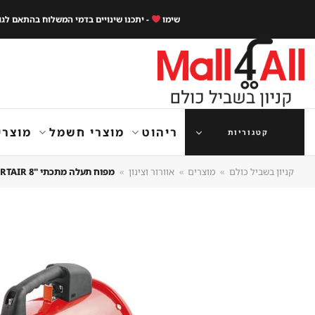
Ski
שימו
- יתכנו שינויים בדמי המשלוח בהתאם לג
t
conten
ריהוט
מוצרי חשמל
מוצרי
קטגוריות
קניון בשביל כולם
»
מוצרים
»
אוורור וצינון
»
מפוח תעלה מתכתי "8 SMARTAIR