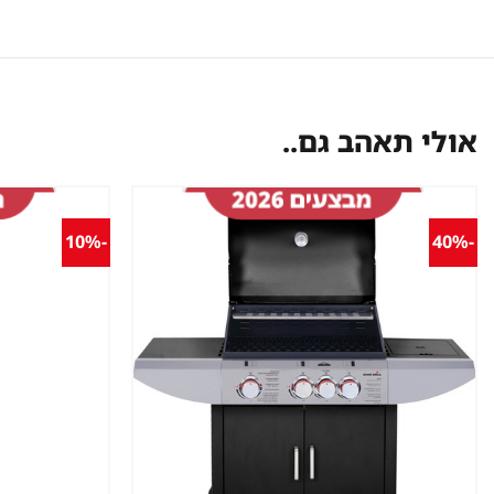
אולי תאהב גם..
-10%
-40%
שמור
מוצר
במועדפים