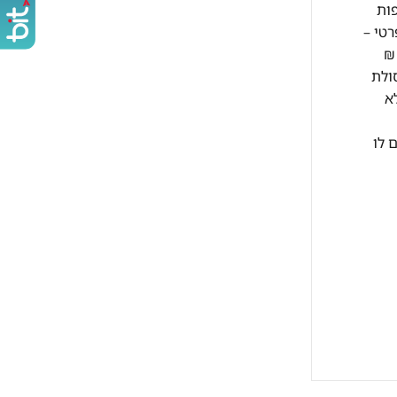
ות
בתוך בית פרטי –
ומה תוספת קומה מעל קומה ג' למזגן עד 2 כ"ס 50 ₪ לקומה תוספת קומה מעל קומה ג' למזגן מעל 2 כ"ס 70 ₪
1 ₪ לקומה פינוי פסולת
ולל בבניין ללא
 לו