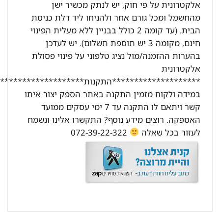
אלקטרונית על פי חוק, יש לנתק מכשיר ישן
מהחשמל ומכל גורם אחר ולהניחו ליד דלת כניסת
הבית. (עד קומה 2 כולל בבניין ללא מעלית הפינוי
חינם, מקומה 3 יש תוספת תשלום). יש לעדכן
בהערות ההזמנה/מול נציג טלפוני על פינוי פסולת
אלקטרונית
********************התקנות********************:
במידה ולקוח מזמין התקנה באתר הספק יצור איתו
קשר ויתאם לו התקנה עד 7 ימי עסקים ממועד
האספקה. רוצים מידע נוסף? התקשרו אלינו ונשמח
לעזור בכל שאלה
072-39-22-322