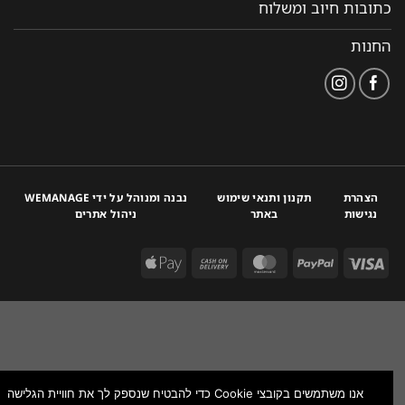
כתובות חיוב ומשלוח
החנות
הצהרת
תקנון ותנאי שימוש
נבנה ומנוהל על ידי WEMANAGE
נגישות
באתר
ניהול אתרים
אנו משתמשים בקובצי Cookie כדי להבטיח שנספק לך את חוויית הגלישה