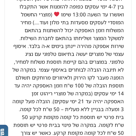
בין 4-7 ימי עסקים כפופה להזמנות אשר התקבלו
ואושרו עד השעה 13:00 שימו
(מוצרי החשמל
המוסדי לעסקים מסעדות בתי מלון ועוד….) מחיר
המשלוח וזמן האספקה יכול להשתנות בהתאם
למשקל המוצר ושליחתו בהתאם לחברת השילוח.
שירות אספקה מהירה יינתן בימים א-ה בלבד. איסוף
עצמי של מוצרים יעשה בתיאום טלפוני עם נציג
טלפוני. במוצרים בהם קיימת תוספת משלוח למחיר,
לא תיגבה הובלה לבוחרים באיסוף עצמי. במקרה של
הזמנה מעבר לקו הירוק ולאיזורים מרוחקים תשולם
תוספת הובלה של 100 ש"ח וזמן האספקה יהיה עד
14 ימי עסקים (במקרה של מוצרי ריהוט זמן
האספקה יהיה עד 21 ימי עסקים). הובלה מעל קומה
3 ומעלה בבניין ללא מעלית – 50 ש"ח לכל קומה.
בית פרטי יש תוספת כל קומה מקומת קרקע 50
ש"ח לקומה. במקרה של פינוי בבית פרטי יש תוספת
50 ש"ח לכל קומה מקומת קרקע. כאשר יש צורך