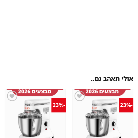
אולי תאהב גם..
-23%
-23%
שמור
שמור
מוצר
מוצר
במועדפים
במועדפים