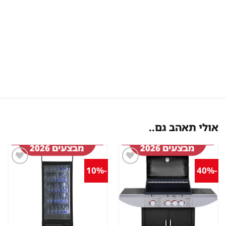
אולי תאהב גם..
-10%
-40%
שמור
שמור
מוצר
מוצר
במועדפים
במועדפים