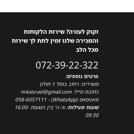
זקוק לעזרה? שירות הלקוחות
והמכירה שלנו זמין לתת לך שירות
מכל הלב
072-39-22-322
פרטים נוספים:
משרדינו: רחוב בוסל 1 חולון
כתובת מייל: m4aisrael@gmail.com
וואטסאפ (WhatsApp) - 058-6057111
שעות פעילות:
א'-ה' בין השעות 16:00-
09:30