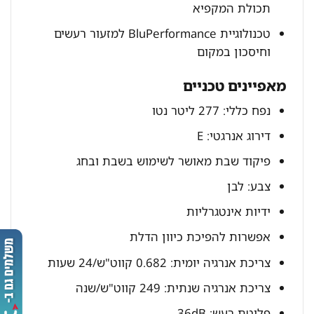
תכולת המקפיא
טכנולוגיית BluPerformance למזעור רעשים
וחיסכון במקום
מאפיינים טכניים
נפח כללי: 277 ליטר נטו
דירוג אנרגטי: E
פיקוד שבת מאושר לשימוש בשבת ובחג
צבע: לבן
ידיות אינטגרליות
אפשרות להפיכת כיוון הדלת
צריכת אנרגיה יומית: 0.682 קווט"ש/24 שעות
צריכת אנרגיה שנתית: 249 קווט"ש/שנה
פליטת רעש: 36dB