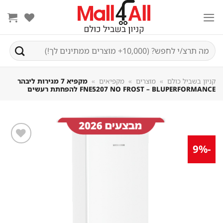
Sk
conte
חיפוש
עבור:
קניון בשביל כולם
»
מוצרים
»
מקפיאים
»
מקפיא 7 מגירות ליבהר
FNE5207 NO FROST – BLUPERFORMANCE להפחתת רעשים
-9%
שמור
מוצר
במועדפים