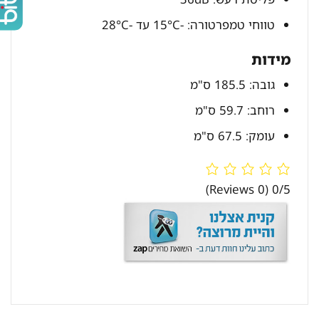
טווחי טמפרטורה: -15°C עד -28°C
מידות
גובה: 185.5 ס"מ
רוחב: 59.7 ס"מ
עומק: 67.5 ס"מ
(0 Reviews)
0/5