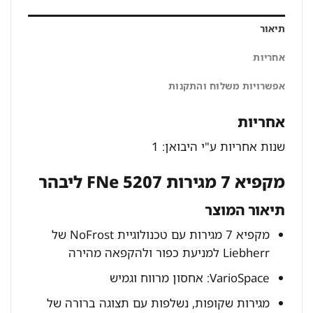
תיאור
אחריות
אפשרויות משלוח והתקנות
אחריות
שנות אחריות ע"י היבואן: 1
מקפיא 7 מגירות FNe 5207 ליבהר
תיאור המוצר
מקפיא 7 מגירות עם טכנולוגיית NoFrost של
Liebherr למניעת כפור ולהקפאה מהירה
VarioSpace: אחסון מרווח וגמיש
מגירות שקופות, נשלפות עם תצוגה ברורה של