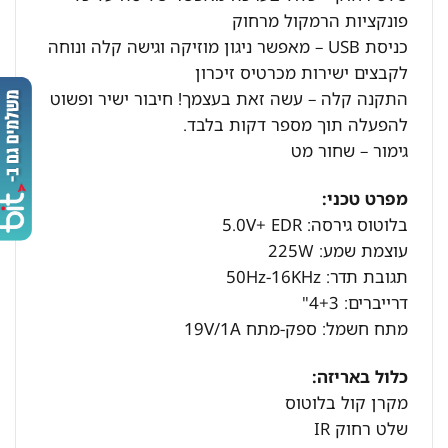
פונקציות הרמקול מרחוק
כניסת USB – מאפשר ניגון מוזיקה וגישה קלה ונוחה
לקבצים ישירות מכרטיס זיכרון
התקנה קלה – עשה זאת בעצמך! חיבור ישיר ופשוט
להפעלה תוך מספר דקות בלבד.
גימור – שחור מט
מפרט טכני:
בלוטוס גירסה: 5.0V+ EDR
עוצמת שמע: 225W
תגובת תדר: 50Hz-16KHz
דרייברים: 4+3"
מתח חשמל: ספק-מתח 19V/1A
כלול באריזה:
מקרן קול בלוטוס
שלט רחוק IR