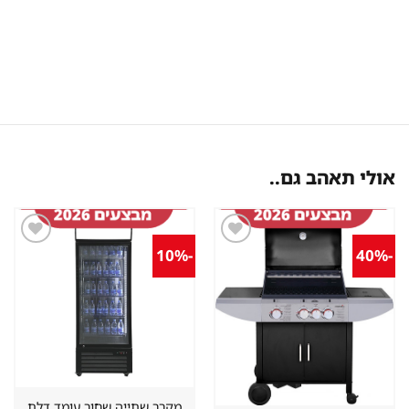
אולי תאהב גם..
-10%
-40%
שמור
שמור
מוצר
מוצר
במועדפים
במועדפים
מקרר שתייה שחור עומד דלת