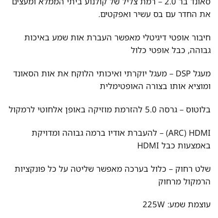
סאונד בר 2.0 – רמת צליל של קולנוע ביתי הממלא ומעצים
את החדר עם בס עשיר ואפקטים.
חיבור אופטי דיגיטלי מאפשר העברת אות שמע באיכות
גבוהה, כבל אופטי כלול
מעגל DSP – מעגל יוקרתי ואיכותי הלוקח את אות הסאונד
ומוציא אותו בצורה האופטימלית
בלוטוס – גרסה 5.0 להזרמת מוזיקה באופן אלחוטי לרמקול
ARC) HDMI) – להעברת אודיו ברמה גבוהה ומדויקת
באמצעות כבל HDMI
שלט רחוק – כלול בערכה מאפשר שליטה על כל פונקציות
הרמקול מרחוק
עוצמת שמע: 225W