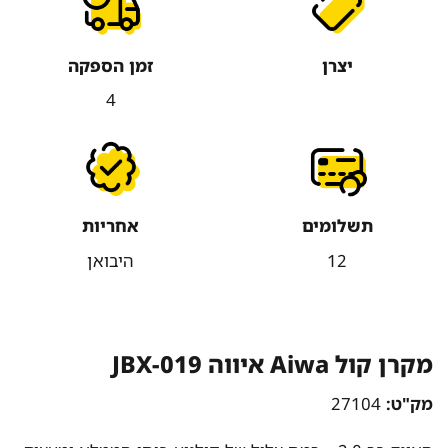
יצרן
זמן הספקה
4
תשלומים
אחריות
12
היבואן
מקרן קול Aiwa איווה JBX-019
מק"ט:
27104