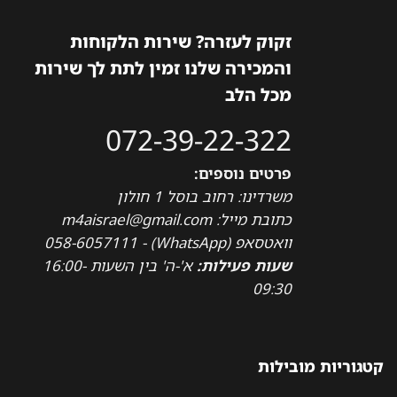
זקוק לעזרה? שירות הלקוחות
והמכירה שלנו זמין לתת לך שירות
מכל הלב
072-39-22-322
פרטים נוספים:
משרדינו: רחוב בוסל 1 חולון
כתובת מייל: m4aisrael@gmail.com
וואטסאפ (WhatsApp) - 058-6057111
שעות פעילות:
א'-ה' בין השעות 16:00-
09:30
קטגוריות מובילות