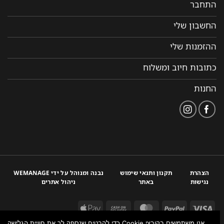
התחבר
החשבון שלי
ההזמנות שלי
כתובות חיוב ומשלוח
החנות
הצהרת
תקנון ותנאי שימוש
נבנה ומנוהל על ידי WEMANAGE
נגישות
באתר
ניהול אתרים
אנו משתמשים בקובצי Cookie כדי להבטיח שנספק לך את חוויית הגלישה