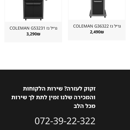
מוצר
מוצר
במועדפים
במועדפים
גריל גז ⁦COLEMAN G36322⁩
גריל גז ⁦COLEMAN G53231⁩
2,490
₪
3,290
₪
זקוק לעזרה? שירות הלקוחות
והמכירה שלנו זמין לתת לך שירות
מכל הלב
072-39-22-322