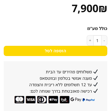
7,900
₪
כולל מע"מ
כמות של מקרר דלפק 150 ס''מ + כיור
הוספה לסל
משלוחים מהירים עד הבית
מענה אנושי בטלפון ובווטסאפ
עד 12 תשלומים ללא ריבית והצמדה
רכישה מאובטחת בדרך שנוחה לכם: