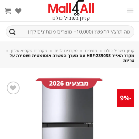
Sk
conte
חיפוש
עבור:
קניון בשביל כולם
»
מוצרים
»
מקררים לבית
»
מקררים מקפיא עליון
»
מקרר האייר HRF-2390SS עם מערך הפשרה אוטומטית ושמירה על
טריות
-9%
שמור
מוצר
במועדפים