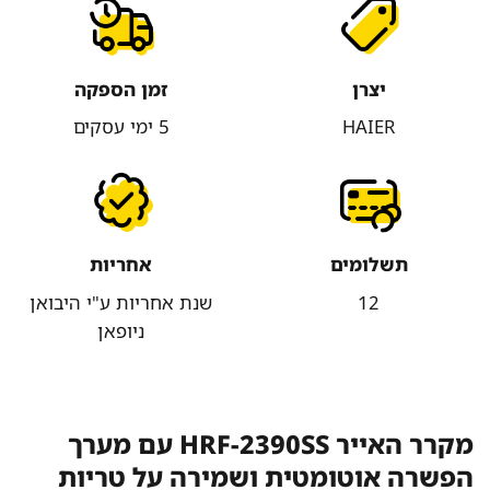
יצרן
זמן הספקה
HAIER
5 ימי עסקים
תשלומים
אחריות
12
שנת אחריות ע"י היבואן
ניופאן
מקרר האייר HRF-2390SS עם מערך
הפשרה אוטומטית ושמירה על טריות