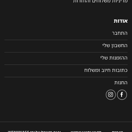
מדיניות משלוחים והחזרות
אודות
התחבר
החשבון שלי
ההזמנות שלי
כתובות חיוב ומשלוח
החנות
הצהרת
תקנון ותנאי שימוש
נבנה ומנוהל על ידי WEMANAGE