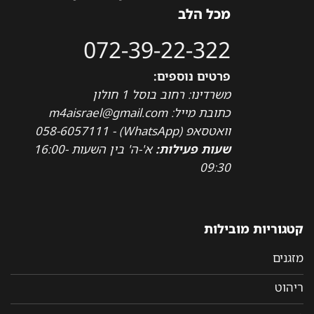
מכל הלב
072-39-22-322
פרטים נוספים:
משרדינו: רחוב בוסל 1 חולון
כתובת מייל: m4aisrael@gmail.com
וואטסאפ (WhatsApp) - 058-6057111
שעות פעילות:
א'-ה' בין השעות 16:00-
09:30
קטגוריות מובילות
מזגנים
ריהוט