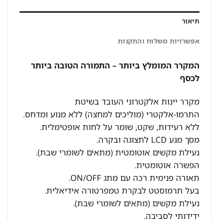
תיאור
אפשרויות משלוח והתקנות
המקרר המומלץ ביותר – התמורה הטובה ביותר
לכסף
מקרר יינות אלקטרוני העובד בשיטת
התרמו-אלקטרי (מוליכים למחצה) ללא מנוע ומדחס.
ללא רעידות, שקט, שומר על לחות אופטימלית.
מסך מגע LCD לתצוגה ובקרה.
נעילת מקשים אוטומטית (מתאים לשומרי שבת).
הפשרה אוטומטית.
תאורה פנימית רכה עם מתג ON/OFF.
בעל תרמוסטט לבקרת טמפרטורה אידיאלית.
נעילת מקשים (מתאים לשומרי שבת).
ידידותי לסביבה.