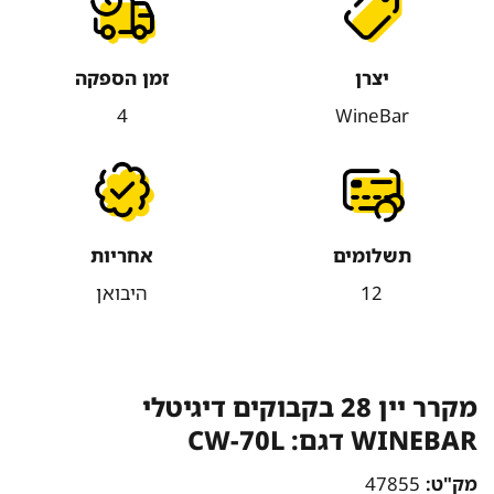
יצרן
זמן הספקה
4
WineBar
תשלומים
אחריות
12
היבואן
מקרר יין 28 בקבוקים דיגיטלי
WINEBAR דגם: CW-70L
מק"ט:
47855