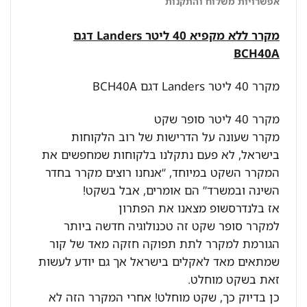
אפשרויות משלוח והתקנות
מקרר ללא מקפיא 40 ליטר Landers דגם
BCH40A
מקרר 40 ליטר Landers דגם BCH40A
מקרר 40 ליטר סופר שקט
מקרר שעונה על הדרישות של רוב הלקוחות
בישראל, לא פעם נתקלנו בלקוחות שמחפשים את
המקרר השקט במיוחד, “אנחנו רוצים מקרר בחדר
השינה ובמשרד” הם אומרים, אבל בשקט!
אז בלנדרסשופ מצאנו את הפתרון
למקרר סופר שקט זה טכנולוגיה חדשה ביותר
הגורמת למקרר לתת תפוקה חזקה מאד של קור
שמתאים מאד לאקלים בישראל אך גם יודע לעשות
זאת בשקט מוחלט.
כן בדיוק כך, שקט מוחלט! אחרי המקרר הזה לא