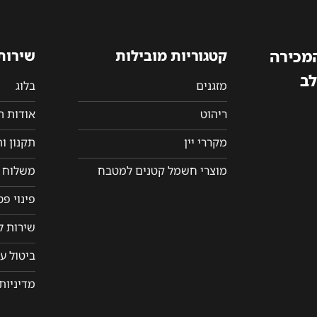
המכירה
קטגוריות מובילות
שירות
לב
מזגנים
בלוג
ריהוט
אודות 
מקררי יין
תקנון ו
מוצרי חשמל קטנים למטבח
משלוח ו
פינוי פ
שירות ל
ביטול ע
מדיניות