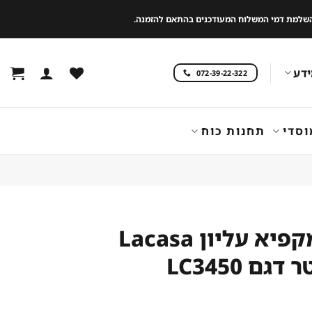
 להשלמת דמי המשלוח המעודכנים בהתאם להזמנה.
דע
072-39-22-322
וסדי
תחנות כוח
מקרר ‏מקפיא עליון Lacasa