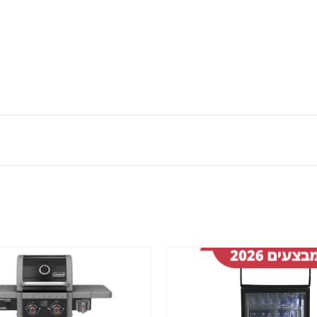
שמור
מוצר
במועדפים