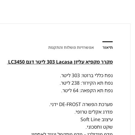
תיאור
אפשרויות משלוח והתקנות
מקרר ‏מקפיא עליון Lacasa ‏303 ‏ליטר דגם LC3450
נפח כללי ברוטו: 303 ליטר.
נפח תא הקירור: 238 ליטר.
נפח תא הקפאה: 64 ליטר.
מערכת הפשרה DE-FROST ידני.
מדרג אקלים טרופי.
עיצוב Soft Line
שקט וחסכוני.
מדף מודולרי – מדף מתקפל ונייד לאחסון