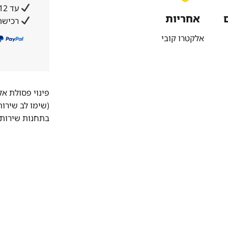
עד 12 תשלומים ללא ריבית והצמדה
אחריות
רכישה
אלקטרו קובי
פינוי פסולת א
(שימו לב שירו
בתחנות שירות 