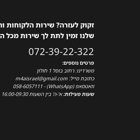
זקוק לעזרה? שירות הלקוחות ו
שלנו זמין לתת לך שירות מכל ה
072-39-22-322
פרטים נוספים:
משרדינו: רחוב בוסל 1 חולון
כתובת מייל: m4aisrael@gmail.com
וואטסאפ (WhatsApp) - 058-6057111
שעות פעילות:
א'-ה' בין השעות 16:00-09:30