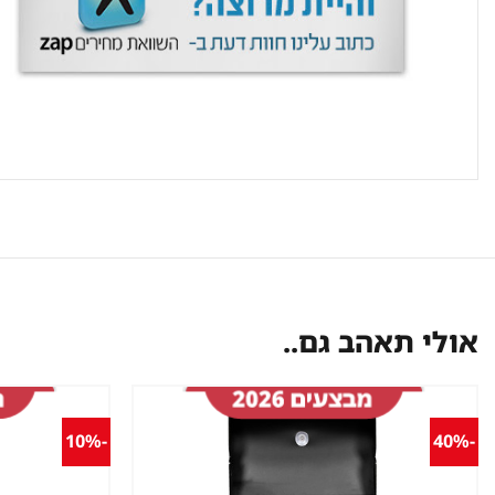
אולי תאהב גם..
-10%
-40%
שמור
מוצר
במועדפים