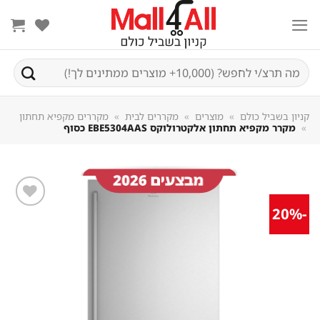
Sk
conte
חיפוש
עבור:
קניון בשביל כולם
»
מוצרים
»
מקררים לבית
»
מקררים מקפיא תחתון
»
מקרר מקפיא תחתון אלקטרולוקס EBE5304AAS כסוף
-20%
שמור
מוצר
במועדפים