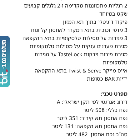
2 רגליות מתכווננות מקדימה ו-2 גלגלים קבועים
שקט במיוחד
פיקוד דיגיטלי בתוך תא המזון
3 מדפי זכוכית בתא המקרר לאחסון קל ונוח
3 מגירות על מסילות טלסקופיות בתא ההקפאה
מגירת מעדנים ענקית על מסילות טלסקופיות
מגירת פירות וירקות TasteLock על מגירות
טלסקופיות
אייס מייקר Twist & Serve בתא ההקפאה
ידיות BAR כסופות
מפרט טכני:
דירוג אנרגטי לפי תקן ישראלי: A
נפח כללי: 508 ליטר
נפח אחסון תא קירור: 351 ליטר
נפח אחסון תא הקפאה: 131 ליטר
סה”כ נפח אחסון: 482 ליטר