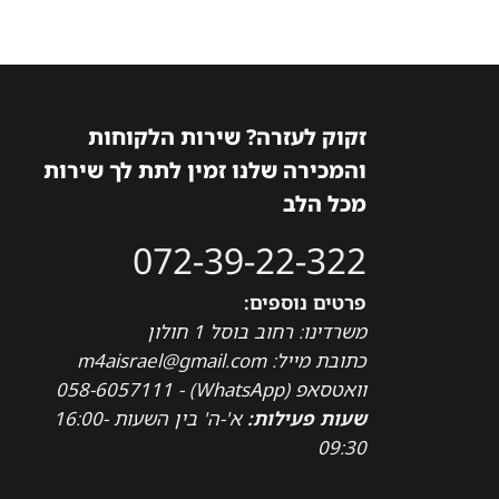
זקוק לעזרה? שירות הלקוחות
והמכירה שלנו זמין לתת לך שירות
מכל הלב
072-39-22-322
פרטים נוספים:
משרדינו: רחוב בוסל 1 חולון
כתובת מייל: m4aisrael@gmail.com
וואטסאפ (WhatsApp) - 058-6057111
שעות פעילות:
א'-ה' בין השעות 16:00-
09:30