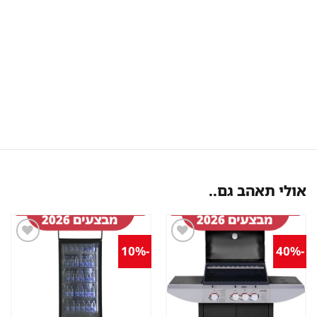
אולי תאהב גם..
-10%
-40%
שמור
שמור
מוצר
מוצר
במועדפים
במועדפים