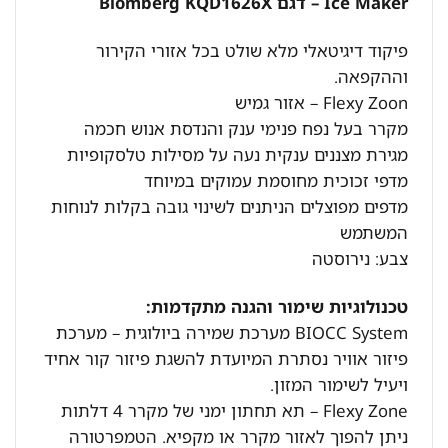
Ice Maker – דגם Blomberg KQD1626X
פיקוד דיגיטאלי מלא שולט בכל אזורי הקירור
וההקפאה.
Flexy Zoon – אזור גמיש
מקרר בעל נפח פנימי ענק והנדסת אנוש חכמה
מגירת מצננים ענקית נעה על מסילות טלסקופיות
מדפי זכוכית מחוסמת עמוקים במיוחד
מדפים מפוצלים הניתנים לשינוי גובה בקלות לנוחות
המשתמש
צבע: נירוסטה
טכנולוגיות שימור והגנה מתקדמות:
BIOCC System מערכת שמירה ביולוגית – מערכת
פיזור אוויר נסתרת המיועדת להשגת פיזור קור אחיד
ויעיל לשימור המזון.
Flexy Zone – תא תחתון ימני של מקרר 4 דלתות
ניתן להפוך לאזור מקרר או מקפיא. הטמפרטורה