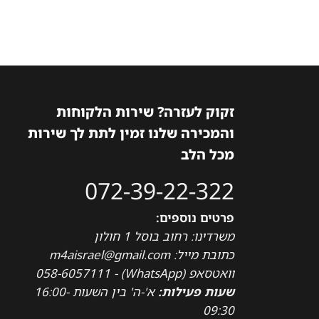
4,595₪.
5,974₪.
5,929₪.
7,708₪.
זקוק לעזרה? שירות הלקוחות
והמכירה שלנו זמין לתת לך שירות
מכל הלב
072-39-22-322
פרטים נוספים:
משרדינו: רחוב בוסל 1 חולון
כתובת מייל: m4aisrael@gmail.com
וואטסאפ (WhatsApp) - 058-6057111
שעות פעילות:
א'-ה' בין השעות 16:00-
09:30