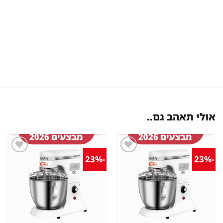
אולי תאהב גם..
-23%
-23%
שמור
שמור
מוצר
מוצר
במועדפים
במועדפים