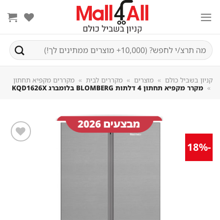
Sk
conte
חיפוש
עבור:
קניון בשביל כולם
»
מוצרים
»
מקררים לבית
»
מקררים מקפיא תחתון
»
מקרר מקפיא תחתון 4 דלתות BLOMBERG בלומברג KQD1626X
-18%
שמור
מוצר
במועדפים