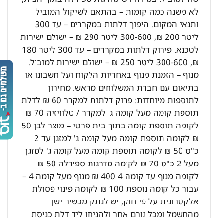
לא משנה כמה קומות – בהתאם לשיקול המוביל
ותנאי המקום. היפוך דלתות במקררים – עד 300
ליטר 200 ₪, 300-600 ליטר 290 ₪ – ישולם ישירות
לטכנא. פירוק דלתות במקררים – עד 300 ליטר 180
₪, 300-600 ליטר 250 ₪ – ישולם ישירות למוביל.
מנוף – הזמנת מנוף באחריות הלקוח ועל חשבונו או
בתיאום עם חברת המשלוחים מראש. מחירון
לתוספות מיוחדות: פרוק דלתות למקרר 60 ₪ לדלת
תוספת קומה מעל קומה ג' למקרר / טלוויזיה 70 ₪
לקומה תוספת קומה בתוך בית פרטי – מוצר לבן 50
₪ לקומה תוספת קומה מעל קומה ג' למזגן עד 2
כ"ס 50 ₪ לקומה תוספת קומה מעל קומה ג' למזגן
מעל 2 כ"ס 70 ₪ לקומה מדרגות ספירלה 50 ₪
לקומה מנוף עד קומה 4 400 ₪ מנוף מעל קומה 4 –
עבור כל קומה נוספת 100 ₪ לקומה פינוי פסולת
אלקטרונית על פי חוק, יש לנתק מכשיר ישן
מהחשמל ומכל גורם אחר ולהניחו ליד דלת כניסת