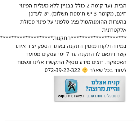
הבית. (עד קומה 2 כולל בבניין ללא מעלית הפינוי
חינם, מקומה 3 יש תוספת תשלום). יש לעדכן
בהערות ההזמנה/מול נציג טלפוני על פינוי פסולת
אלקטרונית
********************התקנות********************:
במידה ולקוח מזמין התקנה באתר הספק יצור איתו
קשר ויתאם לו התקנה עד 7 ימי עסקים ממועד
האספקה. רוצים מידע נוסף? התקשרו אלינו ונשמח
לעזור בכל שאלה
072-39-22-322