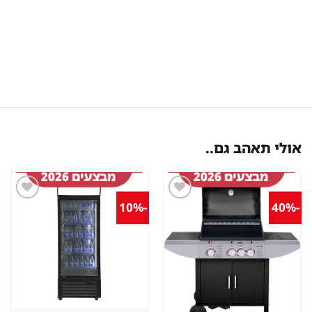
אולי תאהב גם..
-10%
-40%
שמור
שמור
מוצר
מוצר
במועדפים
במועדפים