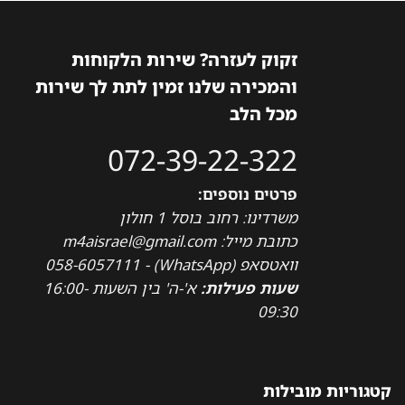
זקוק לעזרה? שירות הלקוחות
והמכירה שלנו זמין לתת לך שירות
מכל הלב
072-39-22-322
פרטים נוספים:
משרדינו: רחוב בוסל 1 חולון
כתובת מייל: m4aisrael@gmail.com
וואטסאפ (WhatsApp) - 058-6057111
שעות פעילות:
א'-ה' בין השעות 16:00-
09:30
קטגוריות מובילות