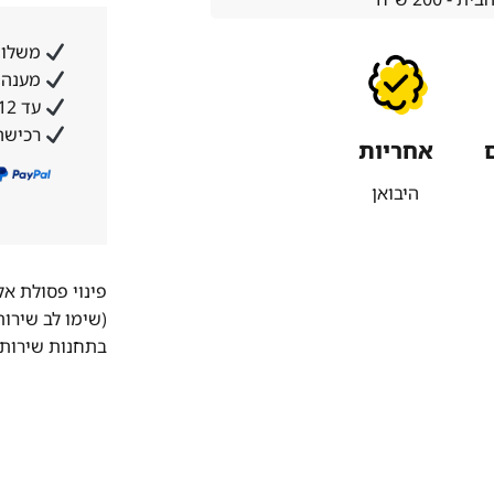
משלוח
מענה א
עד 12 תשלומים ללא ריבית והצמדה
רכישה
אחריות
היבואן
פינוי פסולת א
(שימו לב שירו
בתחנות שירות 