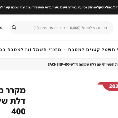
ודל/נפח/משקל/מרחק נסיעה. במידה וישנו שינוי בדמי המשלוח נציג יצור עמכם קשר
חיפוש
מי
עבור:
 חשמל קטנים למטבח
מוצרי חשמל וגז למטבח המ
ייתי עם דלת שקופה זק"ש SACHS EF-400
מקרר מ
שמור
מוצר
400
במועדפים