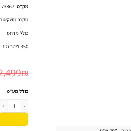
מק"ט:
73867
מקרר משקאות 
כולל מדחס
350 ליטר נטו
2,499
₪
כולל מע"מ
כמות של מקרר מ
 200 ש"ח