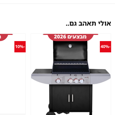
אולי תאהב גם..
-10%
-40%
שמור
מוצר
במועדפים