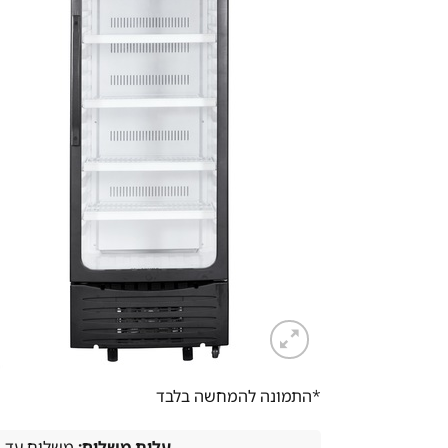
*התמונה להמחשה בלבד
עלות משלוח:
משלוח עד הבית -