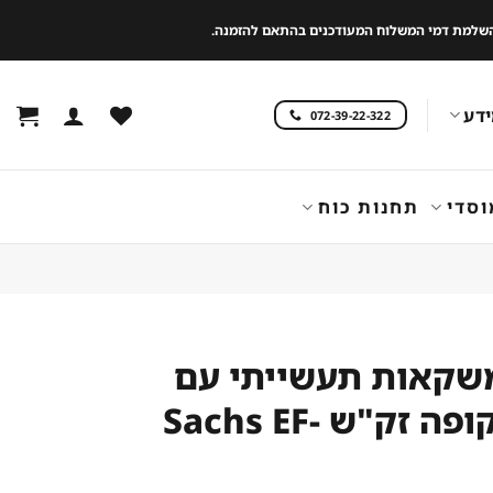
 להשלמת דמי המשלוח המעודכנים בהתאם להזמנה.
דע
072-39-22-322
וסדי
תחנות כוח
שקאות תעשייתי עם
דלת שקופה זק"ש Sachs EF-