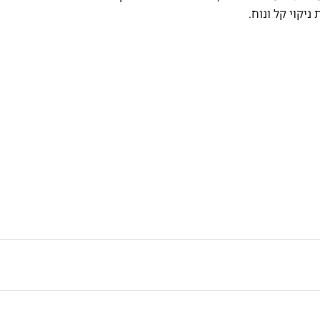
יקוי קל ונוח.