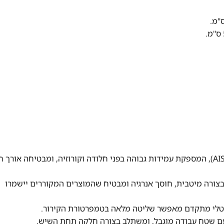
עשוי פלדת אל-חלד איכותית (AISI 304), המספקת עמידות גבוהה בפני חלודה וקורוזיה, ומבטיחה אורך
צורה מיטבית, חוסך אנרגיה ומבטיח שהמוצרים המקוררים יישמרו
טלי מתקדם מאפשר שליטה מלאה בטמפרטורת הקירור.
 שטח עבודה מוגבל, ומשתלב בצורה חלקה תחת השיש.