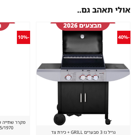
אולי תאהב גם..
-10%
-40%
שמור
מוצר
במועדפים
620/655/1970 מ
גריל גז 3 מבערים GRILL + כירת צד