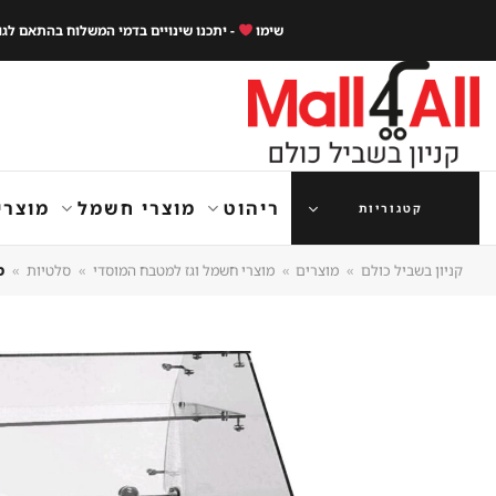
Ski
שימו
- יתכנו שינויים בדמי המשלוח בהתאם לג
t
conten
ריהוט
מוצרי חשמל
מוצרי
קטגוריות
קניון בשביל כולם
»
מוצרים
»
מוצרי חשמל וגז למטבח המוסדי
»
סלטיות
»
מקרר ס