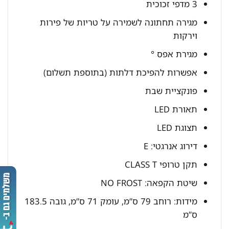
3 מדפי זכוכית
מגירה תחתונה לשמירה על טריות של פירות
וירקות
מגירת אפס °
אפשרות להפיכת דלתות (בתוספת תשלום)
פונקציית שבת
תאורת LED
תצוגת LED
דירוג אנרגטי: E
תקן טרופי CLASS T
שיטת הקפאה: NO FROST
מידות: רוחב 79 ס”מ, עומק 71 ס”מ, גובה 183.5
ס”מ