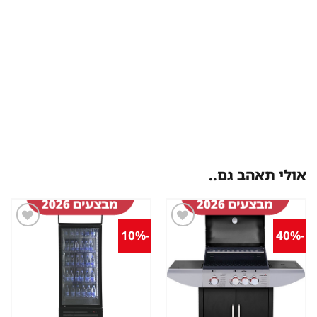
אולי תאהב גם..
-10%
-40%
שמור
שמור
מוצר
מוצר
במועדפים
במועדפים