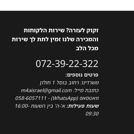
זקוק לעזרה? שירות הלקוחות
והמכירה שלנו זמין לתת לך שירות
מכל הלב
072-39-22-322
פרטים נוספים:
משרדינו: רחוב בוסל 1 חולון
כתובת מייל: m4aisrael@gmail.com
וואטסאפ (WhatsApp) - 058-6057111
שעות פעילות:
א'-ה' בין השעות 16:00-
09:30