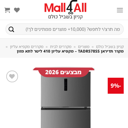
Sk
conte
חיפוש
עבור:
קניון בשביל כולם
»
מוצרים
»
מקררים לבית
»
מקררים מקפיא עליון
»
מקרר תדיראן TADR578SS – מקפיא עליון 410 ליטר לתא מזון
-9%
שמור
מוצר
במועדפים