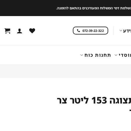
 להשלמת דמי המשלוח המעודכנים בהתאם להזמנה.
דע
072-39-22-322
וסדי
תחנות כוח
מקרר תצוגה 153 ליטר צר