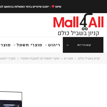
Ski
שימו
- יתכנו שינויים בדמי המשלוח בהתאם לג
t
conten
ריהוט
מוצרי חשמל
מוצרי
קטגוריות
קניון בשביל כולם
»
מוצרים
»
מוצרי חשמל וגז למטבח המוסדי
»
מקררי תצוגה