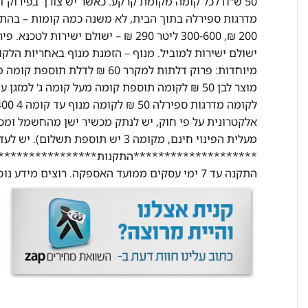
ישולם ישירות למוביל. מנוף – הזמנת מנוף באחריות הלק
מעלית הפינוי חינם, מקומה 3 יש תוס
********************התקנות********************
התקנה עד 7 ימי עסקים ממועד האספקה. רוצים מידע נוסף? התקשרו אלינו ונשמח לעזור בכל שאלה