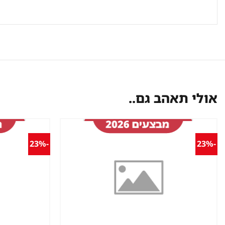
אולי תאהב גם..
-23%
-23%
שמור
מוצר
במועדפים