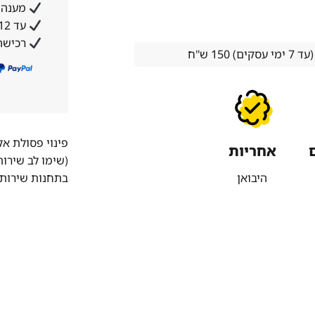
מענה א
עד 12 תשלומים ללא ריבית והצמדה
רכישה
15 ש''ח
פינוי פסולת א
אחריות
(שימו לב שירו
היבואן
בתחנות שירות 