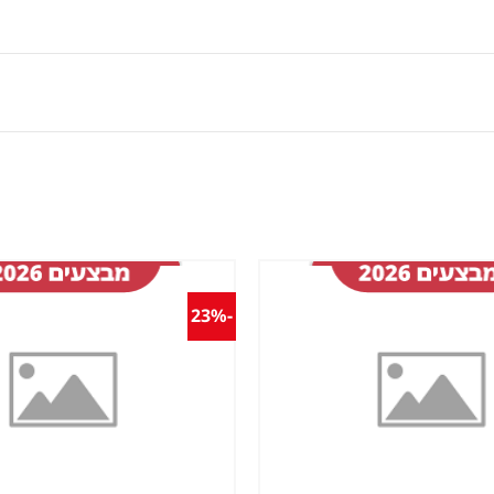
-23%
שמור
מוצר
במועדפים