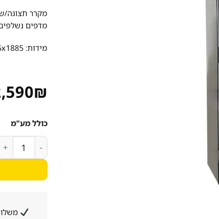
מדפים נשלפים, 
מידות: 380x485x1885 מ”מ
2,590
₪
כולל מע"מ
כמות של מקרר תצוגה 153 
משלוח