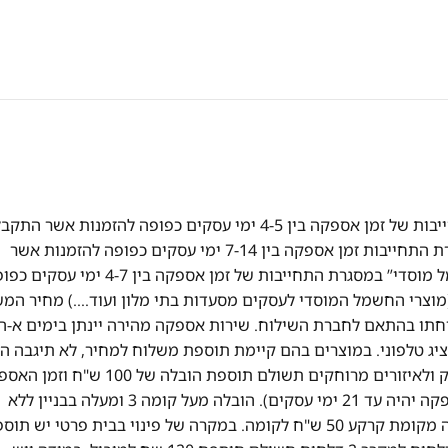
אספקה מהירה! אספקה של מוצרי "חשמל" במסגרת התחייבות של זמן אספקה בין 4-5 ימי עסקים כפופה להזמנות אשר הת
ואושרו עד השעה 13:00 אספקה של מוצרי "ריהוט" במסגרת התחייבות זמן אספקה בין 7-14 ימי עסקים כפופה להזמנות אשר
התקבלו ואושרו עד השעה 13:00 אספקה של מוצרי “חשמל מוסדי” במסגרת התחייבות של זמן אספקה בין 4-7 ימ
וצרי החשמל המוסדי לעסקים מסעדות בתי מלון ועוד….) מחיר המ
תו בהתאם לחברת השילוח. שירות אספקה מהירה יינתן בימים א-ה
ציג טלפוני. במוצרים בהם קיימת תוספת משלוח למחיר, לא תיגבה ה
לבוחרים באיסוף עצמי. במקרה של הזמנה מעבר לקו הירוק ולאיזורים מרוחקים תשולם תוספת הובלה של 0
יהיה עד 14 ימי עסקים (במקרה של מוצרי ריהוט זמן האספקה יהיה עד 21 ימי עסקים). הובלה מעל קומה 3 ומעלה בבניין ללא
מעלית – 50 ש"ח לכל קומה. בית פרטי יש תוספת כל קומה מקומת קרקע 50 ש"ח לקומה. במקרה של פינוי בבית פרטי יש 