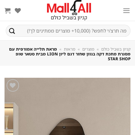
Sk
conte
חיפוש
עבור:
קניון בשביל כולם
»
מוצרים
»
מראות
»
מראת תלייה אמורפית עם
מסגרת מתכת דקה בגוון שחור דגם ליון LION מבית סטאר שופ
STAR SHOP
שמור
מוצר
במועדפים