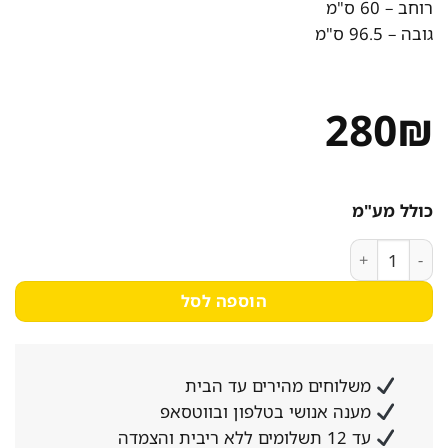
רוחב – 60 ס"מ
גובה – 96.5 ס"מ
280
₪
כולל מע"מ
כמות של מראת תלייה אמורפית עם מסגרת מתכת דקה בגוון שחור דגם ליון LION מבית סטאר שופ 
הוספה לסל
משלוחים מהירים עד הבית
מענה אנושי בטלפון ובווטסאפ
עד 12 תשלומים ללא ריבית והצמדה