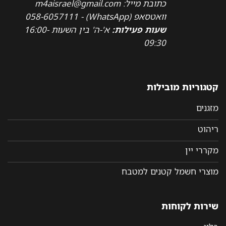
כתובת מייל: m4aisrael@gmail.com
וואטסאפ (WhatsApp) - 058-6057111
שעות פעילות:
א'-ה' בין השעות 16:00-
09:30
קטגוריות מובילות
מזגנים
ריהוט
מקררי יין
מוצרי חשמל קטנים למטבח
שירות לקוחות