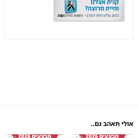
אולי תאהב גם..