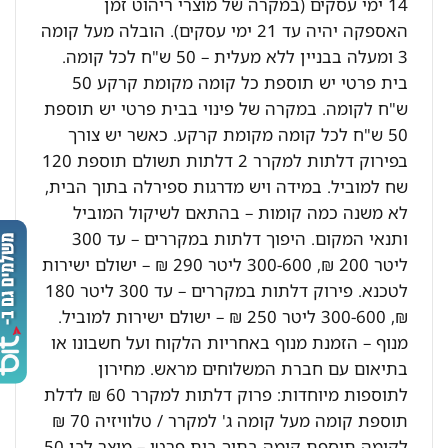
14 ימי עסקים (במקרה של מוצרי ריהוט זמן
האספקה יהיה עד 21 ימי עסקים). הובלה מעל קומה
3 ומעלה בבניין ללא מעלית – 50 ש"ח לכל קומה.
בית פרטי יש תוספת כל קומה מקומת קרקע 50
ש"ח לקומה. במקרה של פינוי בבית פרטי יש תוספת
50 ש"ח לכל קומה מקומת קרקע. כאשר יש צורך
בפירוק דלתות למקרר 2 דלתות תשולם תוספת 120
שח למוביל. במידה ויש מדרגות ספירלה בתוך הבית,
לא משנה כמה קומות – בהתאם לשיקול המוביל
ותנאי המקום. היפוך דלתות במקררים – עד 300
ליטר 200 ₪, 300-600 ליטר 290 ₪ – ישולם ישירות
לטכנא. פירוק דלתות במקררים – עד 300 ליטר 180
₪, 300-600 ליטר 250 ₪ – ישולם ישירות למוביל.
מנוף – הזמנת מנוף באחריות הלקוח ועל חשבונו או
בתיאום עם חברת המשלוחים מראש. מחירון
לתוספות מיוחדות: פרוק דלתות למקרר 60 ₪ לדלת
תוספת קומה מעל קומה ג' למקרר / טלוויזיה 70 ₪
לקומה תוספת קומה בתוך בית פרטי – מוצר לבן 50