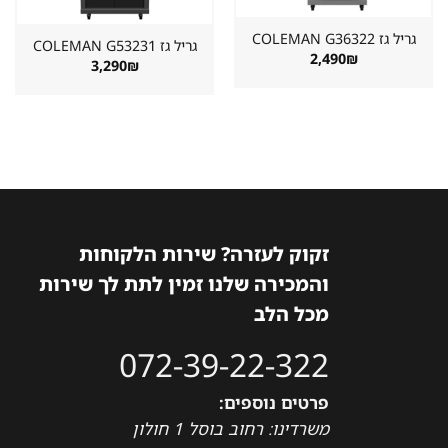
גריל גז ⁦COLEMAN G36322⁩
גריל גז ⁦COLEMAN G53231⁩
2,490
₪
3,290
₪
זקוק לעזרה? שירות הלקוחות
והמכירה שלנו זמין לתת לך שירות
מכל הלב
072-39-22-322
פרטים נוספים:
משרדינו: רחוב בוסל 1 חולון