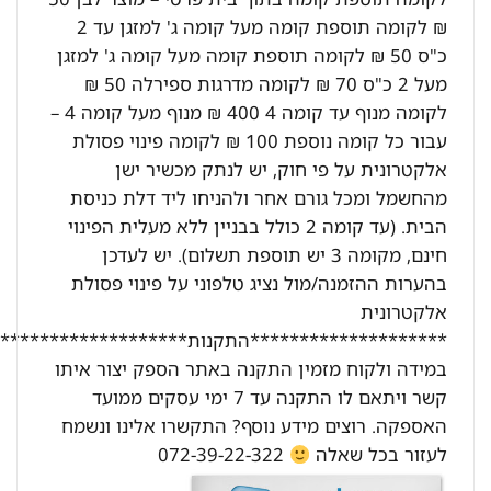
₪ לקומה תוספת קומה מעל קומה ג' למזגן עד 2
כ"ס 50 ₪ לקומה תוספת קומה מעל קומה ג' למזגן
מעל 2 כ"ס 70 ₪ לקומה מדרגות ספירלה 50 ₪
לקומה מנוף עד קומה 4 400 ₪ מנוף מעל קומה 4 –
עבור כל קומה נוספת 100 ₪ לקומה פינוי פסולת
אלקטרונית על פי חוק, יש לנתק מכשיר ישן
מהחשמל ומכל גורם אחר ולהניחו ליד דלת כניסת
הבית. (עד קומה 2 כולל בבניין ללא מעלית הפינוי
חינם, מקומה 3 יש תוספת תשלום). יש לעדכן
בהערות ההזמנה/מול נציג טלפוני על פינוי פסולת
אלקטרונית
********************התקנות********************:
במידה ולקוח מזמין התקנה באתר הספק יצור איתו
קשר ויתאם לו התקנה עד 7 ימי עסקים ממועד
האספקה. רוצים מידע נוסף? התקשרו אלינו ונשמח
לעזור בכל שאלה
072-39-22-322