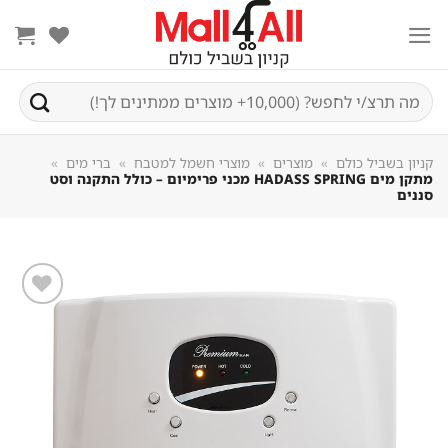
Sk
conte
חיפוש
עבור:
קניון בשביל כולם
»
מוצרים
»
מוצרי חשמל למטבח
»
ברי מים
»
מתקן מים HADASS SPRING מכני פרימיום – כולל התקנה וסט
סננים
שמור
מוצר
במועדפים