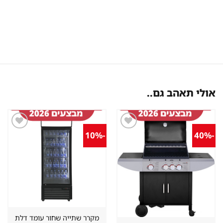
אולי תאהב גם..
-10%
-40%
שמור
שמור
מוצר
מוצר
במועדפים
במועדפים
מקרר שתייה שחור עומד דלת