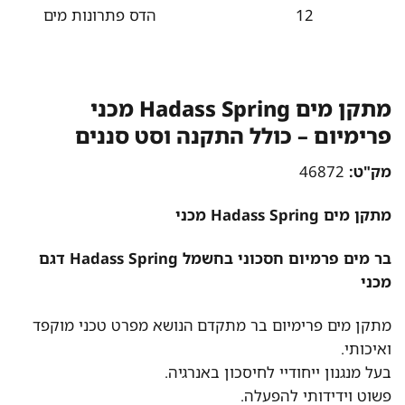
12
הדס פתרונות מים
מתקן מים Hadass Spring מכני
פרימיום – כולל התקנה וסט סננים
מק"ט:
46872
מתקן מים Hadass Spring מכני
בר מים פרמיום חסכוני בחשמל Hadass Spring​ דגם
מכני
מתקן מים פרימיום בר מתקדם הנושא מפרט טכני מוקפד
ואיכותי.
בעל מנגנון ייחודיי לחיסכון באנרגיה.
פשוט וידידותי להפעלה.