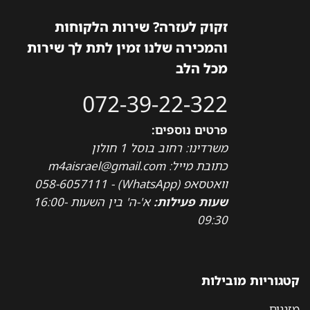
זקוק לעזרה? שירות הלקוחות
והמכירה שלנו זמין לתת לך שירות
מכל הלב
072-39-22-322
פרטים נוספים:
משרדינו: רחוב בוסל 1 חולון
כתובת מייל: m4aisrael@gmail.com
וואטסאפ (WhatsApp) - 058-6057111
שעות פעילות:
א'-ה' בין השעות 16:00-
09:30
קטגוריות מובילות
מזגנים