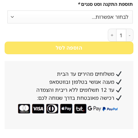
תוספת התקנה וסט סננים
*
כמות של מתקן מים Hadass Spring מכני פרימיום - כולל התקנה וסט סננים
הוספה לסל
משלוחים מהירים עד הבית
מענה אנושי בטלפון ובווטסאפ
עד 12 תשלומים ללא ריבית והצמדה
רכישה מאובטחת בדרך שנוחה לכם: