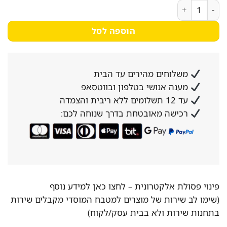
כמות של סט גוזז ציפורניים מקצועי
הוספה לסל
משלוחים מהירים עד הבית
מענה אנושי בטלפון ובווטסאפ
עד 12 תשלומים ללא ריבית והצמדה
רכישה מאובטחת בדרך שנוחה לכם:
פינוי פסולת אלקטרונית –
לחצו כאן למידע נוסף
(שימו לב שירות של מוצרים למטבח המוסדי מקבלים שירות
בתחנות שירות ולא בבית עסק/לקוח)