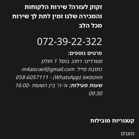
זקוק לעזרה? שירות הלקוחות
והמכירה שלנו זמין לתת לך שירות
מכל הלב
072-39-22-322
פרטים נוספים:
משרדינו: רחוב בוסל 1 חולון
כתובת מייל: m4aisrael@gmail.com
וואטסאפ (WhatsApp) - 058-6057111
שעות פעילות:
א'-ה' בין השעות 16:00-
09:30
קטגוריות מובילות
מזגנים