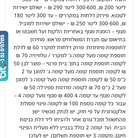
ליטר 200 ₪, 300-600 ליטר 290 ₪ – ישולם ישירות
לטכנא. פירוק דלתות במקררים – עד 300 ליטר 180
₪, 300-600 ליטר 250 ₪ – ישולם ישירות למוביל.
מנוף – הזמנת מנוף באחריות הלקוח ועל חשבונו או
בתיאום עם חברת המשלוחים מראש. מחירון
לתוספות מיוחדות: פרוק דלתות למקרר 60 ₪ לדלת
תוספת קומה מעל קומה ג' למקרר / טלוויזיה 70 ₪
לקומה תוספת קומה בתוך בית פרטי – מוצר לבן 50
₪ לקומה תוספת קומה מעל קומה ג' למזגן עד 2
כ"ס 50 ₪ לקומה תוספת קומה מעל קומה ג' למזגן
מעל 2 כ"ס 70 ₪ לקומה מדרגות ספירלה 50 ₪
לקומה מנוף עד קומה 4 400 ₪ מנוף מעל קומה 4 –
עבור כל קומה נוספת 100 ₪ לקומה פינוי פסולת
אלקטרונית על פי חוק, יש לנתק מכשיר ישן
מהחשמל ומכל גורם אחר ולהניחו ליד דלת כניסת
הבית. (עד קומה 2 כולל בבניין ללא מעלית הפינוי
חינם, מקומה 3 יש תוספת תשלום). יש לעדכן