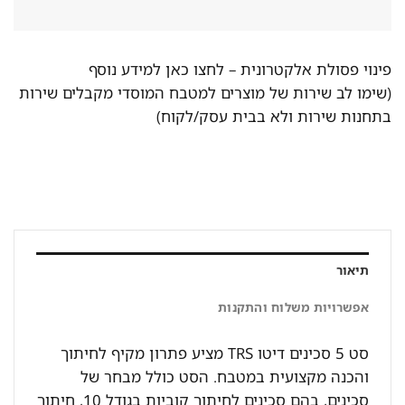
פינוי פסולת אלקטרונית –
לחצו כאן למידע נוסף
(שימו לב שירות של מוצרים למטבח המוסדי מקבלים שירות
בתחנות שירות ולא בבית עסק/לקוח)
תיאור
אפשרויות משלוח והתקנות
סט 5 סכינים דיטו TRS מציע פתרון מקיף לחיתוך
והכנה מקצועית במטבח. הסט כולל מבחר של
סכינים, בהם סכינים לחיתוך קוביות בגודל 10, חיתוך