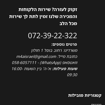
זקוק לעזרה? שירות הלקוחות
והמכירה שלנו זמין לתת לך שירות
מכל הלב
072-39-22-322
פרטים נוספים:
משרדינו: רחוב בוסל 1 חולון
כתובת מייל: m4aisrael@gmail.com
וואטסאפ (WhatsApp) - 058-6057111
שעות פעילות:
א'-ה' בין השעות 16:00-
09:30
קטגוריות מובילות
מזגנים