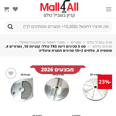
Sk
conte
חיפוש
עבור:
קניון בשביל כולם
»
מוצרים
»
מוצרי חשמל וגז למטבח המוסדי
»
סכינים וחיתוך
»
סט 5 סכינים דיטו TRS כולל: קוביות 10, גפרורים 4,
פומפיה 4, פלחים 10+3 סכינים תוצרת איטליה
-23%
שמור
מוצר
במועדפים