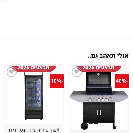
אולי תאהב גם..
-10%
-40%
שמור
שמור
מוצר
מוצר
במועדפים
במועדפים
מקרר שתייה שחור עומד דלת