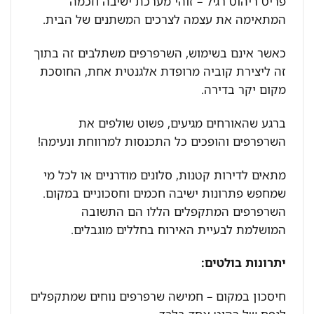
פריט ריהוט רגיל – זוהי מערכת ישיבה חכמה
המתאימה את עצמה לצרכים המשתנים של הבית.
כאשר אינם בשימוש, השרפרפים משתלבים זה בתוך
זה ליצירת קוביה מרופדת אלגנטית אחת, החוסכת
מקום יקר בדירה.
ברגע שהאורחים מגיעים, פשוט שולפים את
השרפרפים והופכים כל התכנסות למרווחת ונעימה!
מתאים לדירות קטנות, סלונים מודרניים או לכל מי
שמחפש פתרונות ישיבה חכמים וחסכוניים במקום.
השרפרפים המתקפלים הללו הם התשובה
המושלמת לבעיית האירוח בחללים מוגבלים.
יתרונות בולטים:
חיסכון במקום – חמישה שרפרפים נוחים שמתקפלים