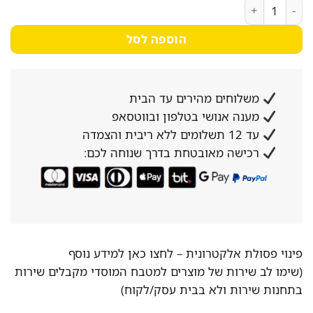
כמות של סט שרפרפים Bobik - שוק הריהוט
הוספה לסל
משלוחים מהירים עד הבית
מענה אנושי בטלפון ובווטסאפ
עד 12 תשלומים ללא ריבית והצמדה
רכישה מאובטחת בדרך שנוחה לכם:
פינוי פסולת אלקטרונית –
לחצו כאן למידע נוסף
(שימו לב שירות של מוצרים למטבח המוסדי מקבלים שירות
בתחנות שירות ולא בבית עסק/לקוח)