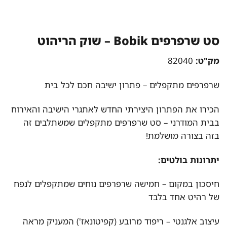
סט שרפרפים Bobik – שוק הריהוט
מק"ט:
82040
שרפרפים מתקפלים – פתרון ישיבה חכם לכל בית
הכירו את הפתרון היצירתי החדש לאתגרי הישיבה והאירוח
בבית המודרני – סט שרפרפים מתקפלים שמשתלבים זה
בזה בצורה מושלמת!
יתרונות בולטים:
חיסכון במקום – חמישה שרפרפים נוחים שמתקפלים לנפח
של רהיט אחד בלבד
עיצוב אלגנטי – ריפוד מרובע (קפיטונאז') המעניק מראה