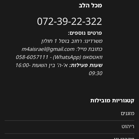
מכל הלב
072-39-22-322
פרטים נוספים:
משרדינו: רחוב בוסל 1 חולון
כתובת מייל: m4aisrael@gmail.com
וואטסאפ (WhatsApp) - 058-6057111
שעות פעילות:
א'-ה' בין השעות 16:00-
09:30
קטגוריות מובילות
מזגנים
ריהוט