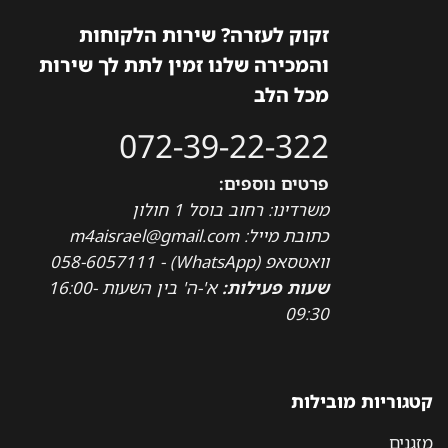
זקוק לעזרה? שירות הלקוחות
והמכירה שלנו זמין לתת לך שירות
מכל הלב
072-39-22-322
פרטים נוספים:
משרדינו: רחוב בוסל 1 חולון
כתובת מייל: m4aisrael@gmail.com
וואטסאפ (WhatsApp) - 058-6057111
שעות פעילות:
א'-ה' בין השעות 16:00-
09:30
קטגוריות מובילות
מזגנים