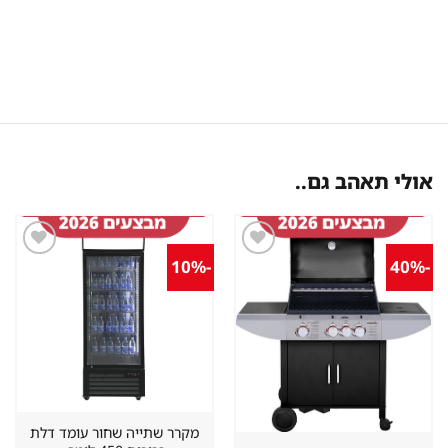
אולי תאהב גם..
-10%
-40%
שמור
שמור
מוצר
מוצר
במועדפים
במועדפים
מקרר שתייה שחור עומד דלת